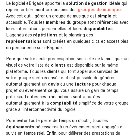
Le logiciel eBrigade apporte la
solution de gestion
idéale qui
répond entièrement aux besoins des
groupes de musique
.
Avec cet outil, gérer un groupe de musique est
simple
et
accessible. Tous les
membres
du groupe sont référencés avec
leurs informations personnelles et leurs
disponibilités
.
L’agenda des
répétitions
et le planning des
représentations
sont créées en quelques clics et accessibles
en permanence sur eBrigade.
Pour que votre seule préoccupation soit celle de la musique, un
visuel de votre liste de
clients
est disponible sur la même
plateforme. Tous les clients qui font appel aux services de
votre groupe sont recensés et il est possible de générer
automatiquement un
devis
ou une
facture
pour chaque
projet ou événement ce qui vous assure un gain de temps
précieux. Toutes ces transactions sont ajoutées
automatiquement à la
comptabilité
simplifiée de votre groupe
grâce à l’interconnectivité du logiciel.
Pour éviter toute perte de temps ou d’oubli, tous les
équipements
nécessaires à un événement sont engagés et
suivis en temps réel. Enfin, pour délivrer des prestations de