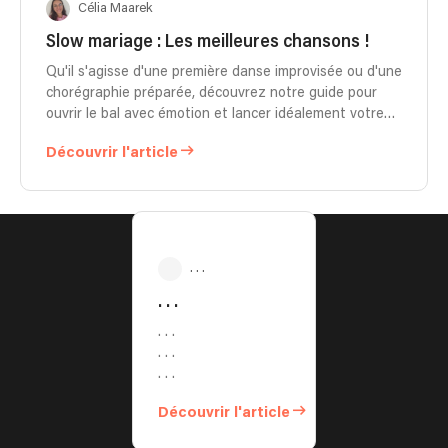
Célia Maarek
Slow mariage : Les meilleures chansons !
Qu'il s'agisse d'une première danse improvisée ou d'une
chorégraphie préparée, découvrez notre guide pour
ouvrir le bal avec émotion et lancer idéalement votre
soirée dansante.
Découvrir l'article
. . .
. . .
. . .
. . .
. . .
Découvrir l'article