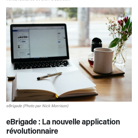
eBrigade (Photo par Nick Morrison)
eBrigade : La nouvelle application
révolutionnaire