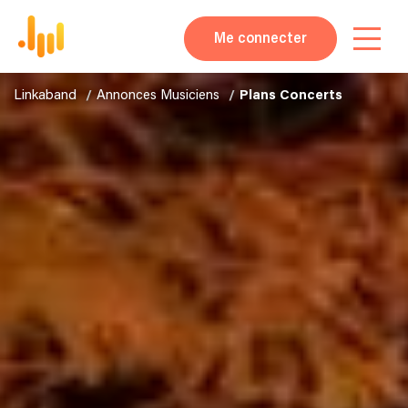
Me connecter
Linkaband
Annonces Musiciens
Plans Concerts