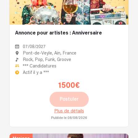
Annonce pour artistes : Anniversaire
07/08/2027
Pont-de-Veyle, Ain, France
Rock,
Pop,
Funk,
Groove
***
Candidatures
Actif il y a
***
1500€
Postuler
Plus de détails
Publiée le 08/08/2026