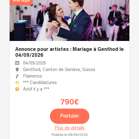
Mariage
Annonce pour artistes : Mariage à Genthod le
04/09/2026
04/09/2026
Genthod, Canton de Genève, Suisse
Flamenco
***
Candidatures
Actif il y a
***
790€
Postuler
Plus de détails
Publiée le 08/08/2026