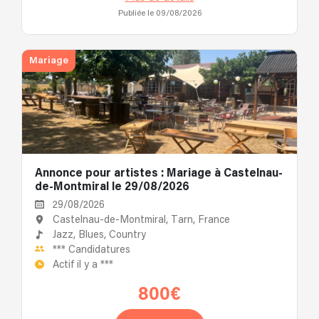
Publiée le 09/08/2026
Mariage
Annonce pour artistes : Mariage à Castelnau-
de-Montmiral le 29/08/2026
29/08/2026
Castelnau-de-Montmiral, Tarn, France
Jazz,
Blues,
Country
***
Candidatures
Actif il y a
***
800€