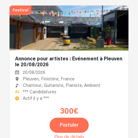
Festival
Annonce pour artistes : Événement à Pleuven
le 20/08/2026
20/08/2026
Pleuven, Finistère, France
Chanteur,
Guitariste,
Pianiste,
Ambient
***
Candidatures
Actif il y a
***
300€
Postuler
Plus de détails