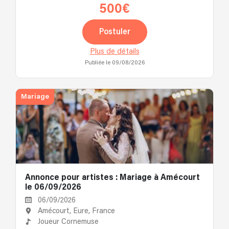
500€
Postuler
Plus de détails
Publiée le 09/08/2026
Mariage
Annonce pour artistes : Mariage à Amécourt
le 06/09/2026
06/09/2026
Amécourt, Eure, France
Joueur Cornemuse