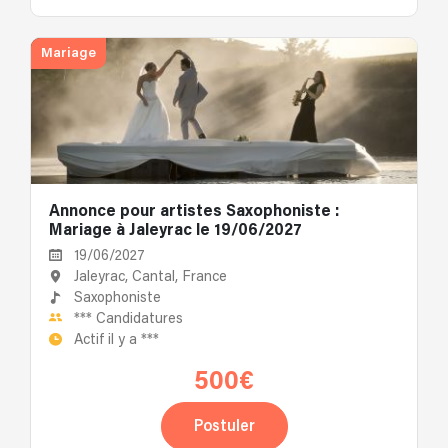
Mariage
Annonce pour artistes Saxophoniste :
Mariage à Jaleyrac le 19/06/2027
19/06/2027
Jaleyrac, Cantal, France
Saxophoniste
***
Candidatures
Actif il y a
***
500€
Postuler