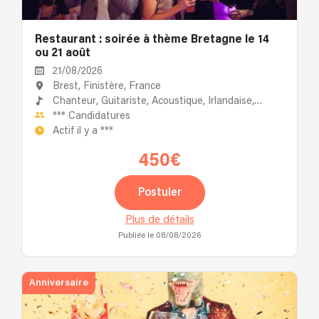
Restaurant : soirée à thème Bretagne le 14
ou 21 août
21/08/2026
Brest, Finistère, France
Chanteur,
Guitariste,
Acoustique,
Irlandaise,
Accordéoniste
***
Candidatures
Actif il y a
***
450€
Postuler
Plus de détails
Publiée le 08/08/2026
Anniversaire