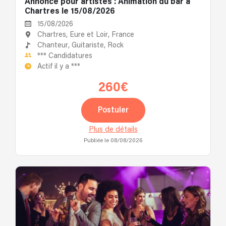
Annonce pour artistes : Animation du bar à
Chartres le 15/08/2026
15/08/2026
Chartres, Eure et Loir, France
Chanteur,
Guitariste,
Rock
***
Candidatures
Actif il y a
***
260€
Postuler
Plus de détails
Publiée le 08/08/2026