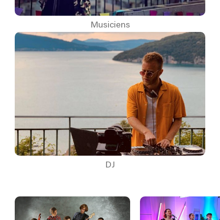
Musiciens
DJ