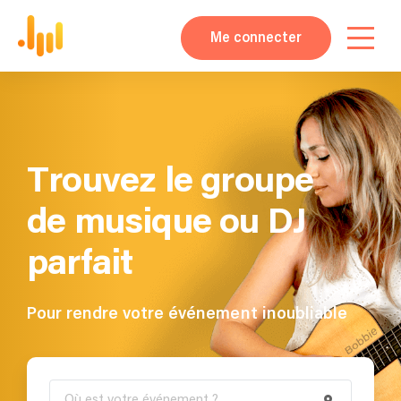
Me connecter
Trouvez le groupe
de musique ou DJ
parfait
Pour rendre votre événement inoubliable