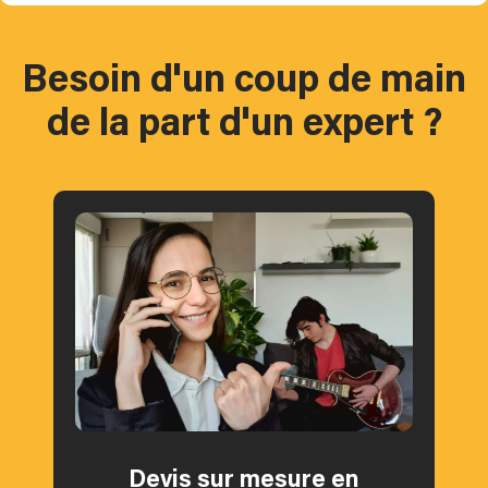
Besoin d'un coup de main
de la part d'un expert ?
Devis sur mesure en