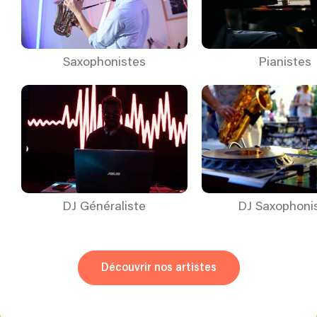
Saxophonistes
Pianistes
DJ Généraliste
DJ Saxophoni
Découvrir nos artistes