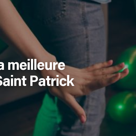
 meilleure
aint Patrick