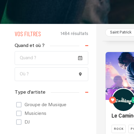
VOS FILTRES
Saint Patrick
1484 résultats
Quand et où ?
Type d'artiste
Groupe de Musique
Musiciens
Le Camin
DJ
ROCK
P