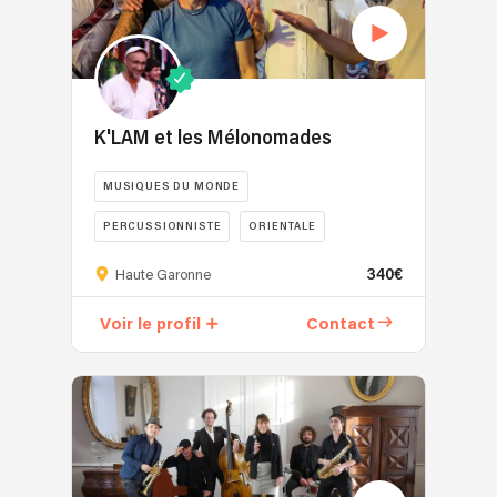
K'LAM et les Mélonomades
MUSIQUES DU MONDE
PERCUSSIONNISTE
ORIENTALE
ARABE
VARIÉTÉ FRANÇAISE
340€
Haute Garonne
Voir le profil
Contact