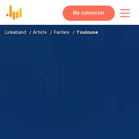
Me connecter
Linkaband
Artiste
Fanfare
Toulouse