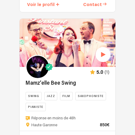
Voir le profil
Contact
(1)
5.0
Mamz’elle Bee Swing
SWING
JAZZ
FILM
SAXOPHONISTE
PIANISTE
Réponse en moins de 48h
850€
Haute Garonne