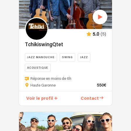
(5)
5.0
TchikiswingQtet
JAZZ MANOUCHE
SWING
JAZZ
ACOUSTIQUE
Réponse en moins de 6h
550€
Haute Garonne
Voir le profil
Contact