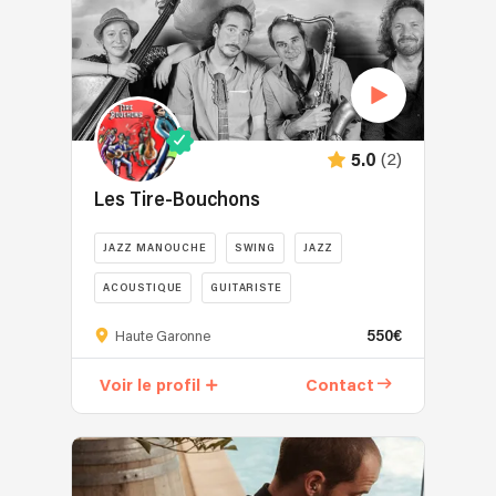
(2)
5.0
Les Tire-Bouchons
JAZZ MANOUCHE
SWING
JAZZ
ACOUSTIQUE
GUITARISTE
550€
Haute Garonne
Voir le profil
Contact