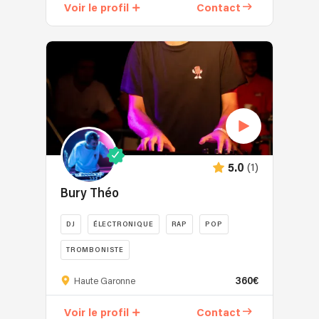
Voir le profil
Contact
(1)
5.0
Bury Théo
DJ
ÉLECTRONIQUE
RAP
POP
TROMBONISTE
360€
Haute Garonne
Voir le profil
Contact