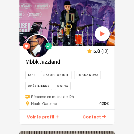
(13)
5.0
Mbbk Jazzland
JAZZ
SAXOPHONISTE
BOSSA NOVA
BRÉSILIENNE
SWING
Réponse en moins de 12h
420€
Haute Garonne
Voir le profil
Contact