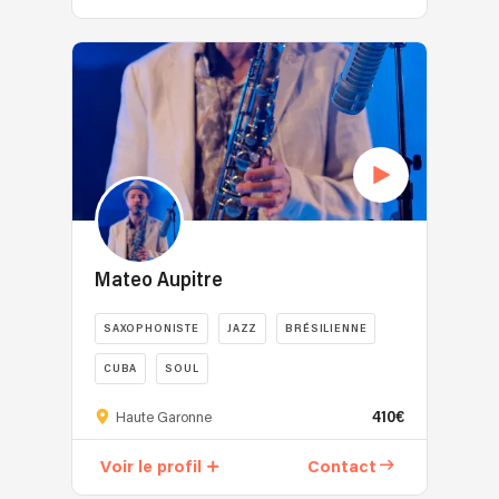
Mateo Aupitre
SAXOPHONISTE
JAZZ
BRÉSILIENNE
CUBA
SOUL
410€
Haute Garonne
Voir le profil
Contact