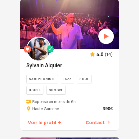
(14)
5.0
Sylvain Alquier
SAXOPHONISTE
JAZZ
SOUL
HOUSE
GROOVE
Réponse en moins de 6h
390€
Haute Garonne
Voir le profil
Contact