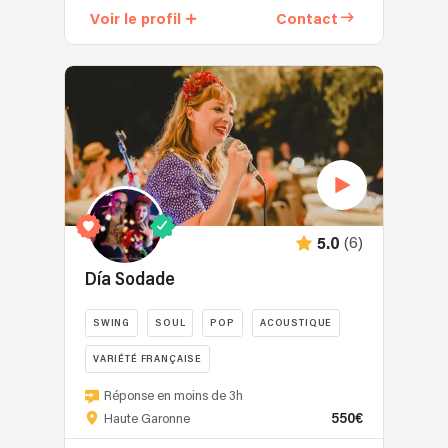
Voir le profil
Contact
(6)
5.0
Día Sodade
SWING
SOUL
POP
ACOUSTIQUE
VARIÉTÉ FRANÇAISE
Réponse en moins de 3h
550€
Haute Garonne