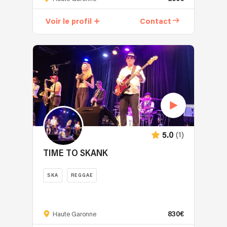
Voir le profil
Contact
(1)
5.0
TIME TO SKANK
SKA
REGGAE
830€
Haute Garonne