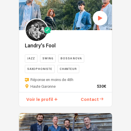
Landry's Fool
JAZZ
SWING
BOSSA NOVA
SAXOPHONISTE
CHANTEUR
Réponse en moins de 48h
530€
Haute Garonne
Voir le profil
Contact