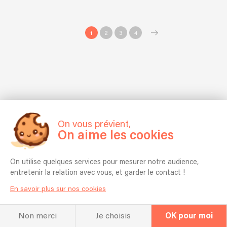
1
2
3
4
On vous prévient,
On aime les cookies
On utilise quelques services pour mesurer notre audience,
entretenir la relation avec vous, et garder le contact !
En savoir plus sur nos cookies
Non merci
Je choisis
OK pour moi