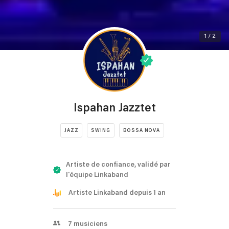
1 / 2
Ispahan Jazztet
JAZZ
SWING
BOSSA NOVA
Artiste de confiance, validé par
l'équipe Linkaband
Artiste Linkaband depuis 1 an
7
musiciens