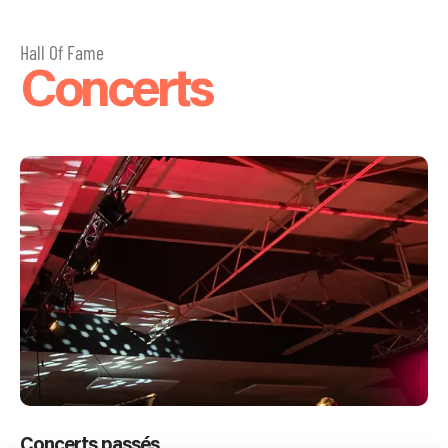
Hall Of Fame
Concerts
Concerts passés