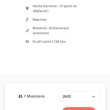
Haute Garonne
- 31
(peut se
déplacer)
Reprises
Matériel : Entièrement
autonome
Profil visité 1 728 fois
7 Musiciens
2h00