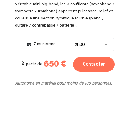
Véritable mini big-band, les 3 soufflants (saxophone /
trompette / trombone) apportent puissance, relief et
couleur à une section rythmique fournie (piano /
guitare / contrebasse / batterie).
7 musiciens
2h00
650 €
Contacter
À partir de
Autonome en matériel pour moins de 100 personnes.