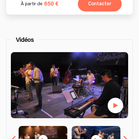
650 €
Contacter
À partir de
Vidéos