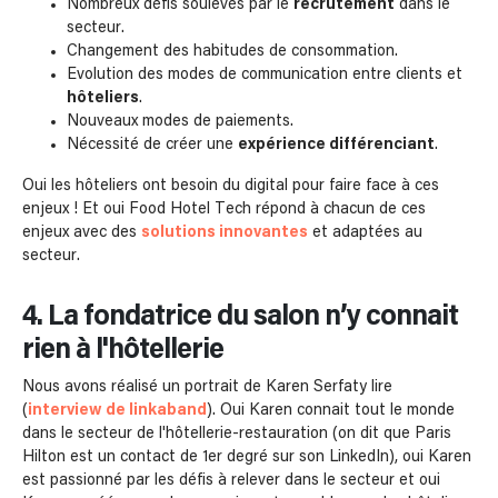
Nombreux défis soulevés par le
recrutement
dans le
secteur.
Changement des habitudes de consommation.
Evolution des modes de communication entre clients et
hôteliers
.
Nouveaux modes de paiements.
Nécessité de créer une
expérience différenciant
.
Oui les hôteliers ont besoin du digital pour faire face à ces
enjeux ! Et oui Food Hotel Tech répond à chacun de ces
enjeux avec des
solutions innovantes
et adaptées au
secteur.
4. La fondatrice du salon n’y connait
rien à l'hôtellerie
Nous avons réalisé un portrait de Karen Serfaty lire
(
interview de linkaband
). Oui Karen connait tout le monde
dans le secteur de l'hôtellerie-restauration (on dit que Paris
Hilton est un contact de 1er degré sur son LinkedIn), oui Karen
est passionné par les défis à relever dans le secteur et oui