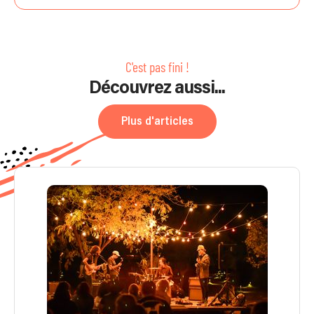
C'est pas fini !
Découvrez aussi...
Plus d'articles