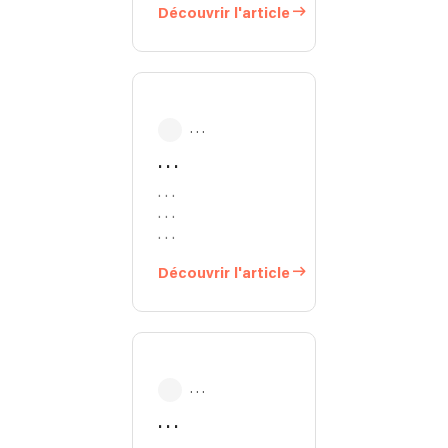
Découvrir l'article
. . .
. . .
. . .
. . .
. . .
Découvrir l'article
. . .
. . .