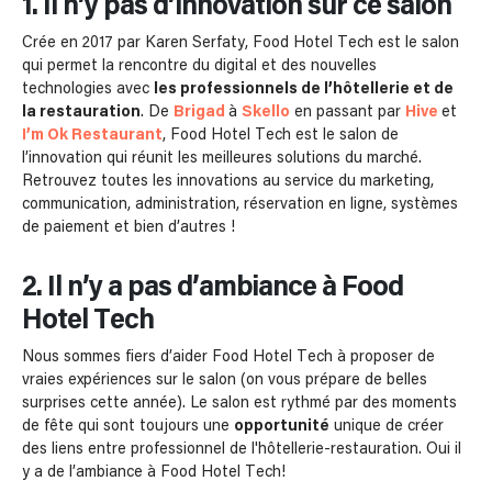
1. Il n’y pas d’innovation sur ce salon
Crée en 2017 par Karen Serfaty, Food Hotel Tech est le salon
qui permet la rencontre du digital et des nouvelles
technologies avec
les professionnels de l’hôtellerie et de
la restauration
. De
Brigad
à
Skello
en passant par
Hive
et
I’m Ok Restaurant
, Food Hotel Tech est le salon de
l’innovation qui réunit les meilleures solutions du marché.
Retrouvez toutes les innovations au service du marketing,
communication, administration, réservation en ligne, systèmes
de paiement et bien d’autres !
2. Il n’y a pas d’ambiance à Food
Hotel Tech
Nous sommes fiers d’aider Food Hotel Tech à proposer de
vraies expériences sur le salon (on vous prépare de belles
surprises cette année). Le salon est rythmé par des moments
de fête qui sont toujours une
opportunité
unique de créer
des liens entre professionnel de l'hôtellerie-restauration. Oui il
y a de l’ambiance à Food Hotel Tech!