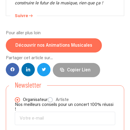
construire le futur de la musique, rien que ça !
Suivre
Pour aller plus loin
Découvrir nos Animations Musicales
Partager cet article sur...
Copier Lien
Newsletter
Organisateur
Artiste
Nos meilleurs conseils pour un concert 100% réussi
!