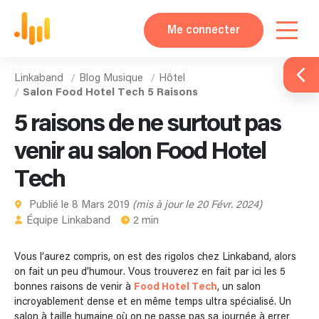
Me connecter
Linkaband
Blog Musique
Hôtel
Salon Food Hotel Tech 5 Raisons
5 raisons de ne surtout pas
venir au salon Food Hotel
Tech
Publié le 8 Mars 2019
(mis à jour le 20 Févr. 2024)
Équipe Linkaband
2 min
Vous l’aurez compris, on est des rigolos chez Linkaband, alors
on fait un peu d’humour. Vous trouverez en fait par ici les 5
bonnes raisons de venir à
Food Hotel Tech
, un salon
incroyablement dense et en même temps ultra spécialisé. Un
salon à taille humaine où on ne passe pas sa journée à errer