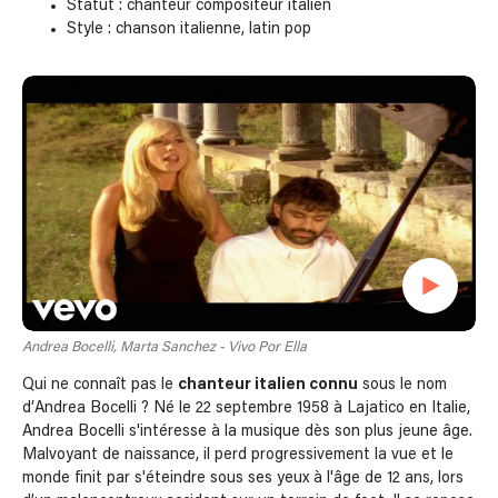
Statut : chanteur compositeur italien
Style : chanson italienne, latin pop
Andrea Bocelli, Marta Sanchez - Vivo Por Ella
Qui ne connaît pas le
chanteur italien connu
sous le nom
d’Andrea Bocelli ? Né le 22 septembre 1958 à Lajatico en Italie,
Andrea Bocelli s'intéresse à la musique dès son plus jeune âge.
Malvoyant de naissance, il perd progressivement la vue et le
monde finit par s'éteindre sous ses yeux à l'âge de 12 ans, lors