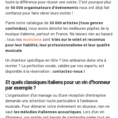
toute la différence pour réussir une soirée. C'est pourquoi plus
de
50 000 organisateurs d'événements
nous ont déjà fait
confiance pour faire vibrer leurs invités !
Parmi notre catalogue de
30 000 artistes (tous genres
confondus)
, nous avons déniché les meilleures pépites de la
musique italienne, partout en France. Ne laissez rien au hasard
: tous nos
musiciens
sont
triés sur le volet et reconnus
pour leur fiabilité, leur professionnalisme et leur qualité
musicale
.
Un chanteur spécifique en tête ? Une ambiance dolce vita à
recréer ? La perfection vocale, validée par nos experts, est
disponible à la réservation :
contactez-nous !
Et quels classiques italiens pour un vin d'honneur
par exemple ?
L'organisation d'un mariage ou d'une réception d'entreprise
demande une attention toute particulière à l'ambiance
musicale. Pour démarrer votre événement en douceur, rien ne
vaut
les mélodies italiennes acoustiques
. Lors d'un vin
d'honneur, vos invités ont besoin de s'entendre parler tout en