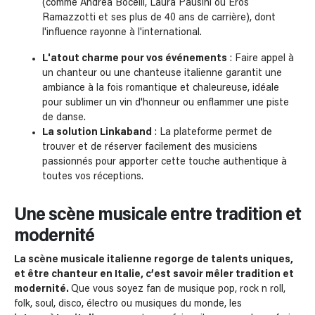
(comme Andrea Bocelli, Laura Pausini ou Eros
Ramazzotti et ses plus de 40 ans de carrière), dont
l'influence rayonne à l'international.
L'atout charme pour vos événements
: Faire appel à
un chanteur ou une chanteuse italienne garantit une
ambiance à la fois romantique et chaleureuse, idéale
pour sublimer un vin d'honneur ou enflammer une piste
de danse.
La solution Linkaband
: La plateforme permet de
trouver et de réserver facilement des musiciens
passionnés pour apporter cette touche authentique à
toutes vos réceptions.
Une scène musicale entre tradition et
modernité
La scène musicale italienne regorge de talents uniques,
et être chanteur en Italie, c’est savoir mêler tradition et
modernité.
Que vous soyez fan de musique pop, rock n roll,
folk, soul, disco, électro ou musiques du monde, les