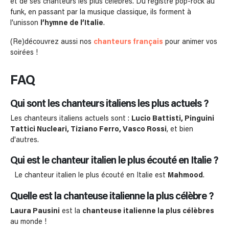
et de ses chanteurs les plus célèbres. Du registre pop-rock au
funk, en passant par la musique classique, ils forment à
l’unisson
l’hymne de l’Italie
.
(Re)découvrez aussi nos
chanteurs français
pour animer vos
soirées !
FAQ
Qui sont les chanteurs italiens les plus actuels ?
Les chanteurs italiens actuels sont :
Lucio Battisti, Pinguini
Tattici Nucleari, Tiziano Ferro, Vasco Rossi
, et bien
d'autres.
Qui est le chanteur italien le plus écouté en Italie ?
Le chanteur italien le plus écouté en Italie est
Mahmood
.
Quelle est la chanteuse italienne la plus célèbre ?
Laura Pausini
est la
chanteuse italienne la plus célèbres
au monde !