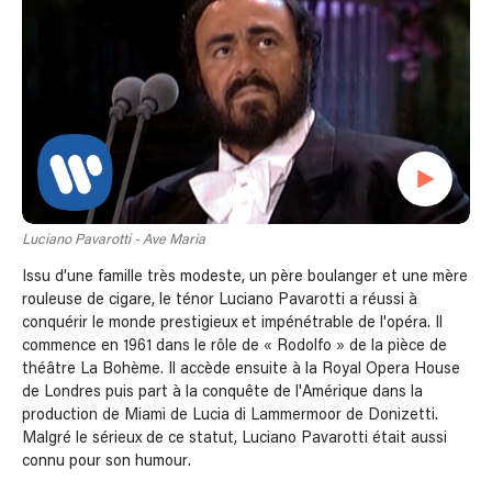
Luciano Pavarotti - Ave Maria
Issu d’une famille très modeste, un père boulanger et une mère
rouleuse de cigare, le ténor Luciano Pavarotti a réussi à
conquérir le monde prestigieux et impénétrable de l'opéra. Il
commence en 1961 dans le rôle de « Rodolfo » de la pièce de
théâtre La Bohème. Il accède ensuite à la Royal Opera House
de Londres puis part à la conquête de l'Amérique dans la
production de Miami de Lucia di Lammermoor de Donizetti.
Malgré le sérieux de ce statut, Luciano Pavarotti était aussi
connu pour son humour.