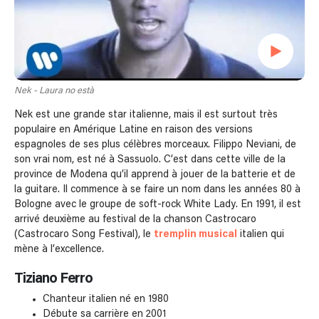
Nek - Laura no està
Nek est une grande star italienne, mais il est surtout très
populaire en Amérique Latine en raison des versions
espagnoles de ses plus célèbres morceaux. Filippo Neviani, de
son vrai nom, est né à Sassuolo. C’est dans cette ville de la
province de Modena qu’il apprend à jouer de la batterie et de
la guitare. Il commence à se faire un nom dans les années 80 à
Bologne avec le groupe de soft-rock White Lady. En 1991, il est
arrivé deuxième au festival de la chanson Castrocaro
(Castrocaro Song Festival), le
tremplin musical
italien qui
mène à l’excellence.
Tiziano Ferro
Chanteur italien né en 1980
Débute sa carrière en 2001