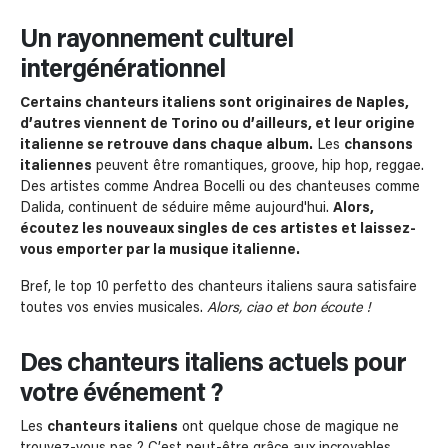
Un rayonnement culturel
intergénérationnel
Certains chanteurs italiens sont originaires de Naples,
d’autres viennent de Torino ou d’ailleurs, et leur origine
italienne se retrouve dans chaque album.
Les
chansons
italiennes
peuvent être romantiques, groove, hip hop, reggae.
Des artistes comme Andrea Bocelli ou des chanteuses comme
Dalida, continuent de séduire même aujourd'hui.
Alors,
écoutez les nouveaux singles de ces artistes et laissez-
vous emporter par la musique italienne.
Bref, le top 10 perfetto des chanteurs italiens saura satisfaire
toutes vos envies musicales.
Alors, ciao et bon écoute !
Des chanteurs italiens actuels pour
votre événement ?
Les
chanteurs italiens
ont quelque chose de magique ne
trouvez-vous pas ? C’est peut-être grâce aux incroyables