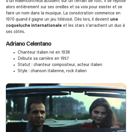
d’un malencontreux accident sur un terrain de foot. Il se repose
alors entièrement sur ses oreilles et sa voix pour exister et se
faire un nom dans la musique. La consécration commence en
1970 quand il gagne un jeu télévisé. Dès lors, il devient
une
coqueluche internationale
et les stars s’arrachent un duo à
ses côtés.
Adriano Celentano
Chanteur italien né en 1938
Débute sa carrière en 1957
Statut : chanteur compositeur, acteur italien
Style : chanson italienne, rock italien