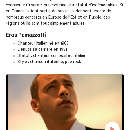
chanson « Ci sarà » qui confirme leur statut d’indémodables. Si
en France ils font partie du passé, ils donnent encore de
nombreux concerts en Europe de l'Est et en Russie, des
régions où ils sont tout simplement adulés.
Eros Ramazzotti
Chanteur italien né en 1963
Débute sa carrière en 1981
Statut : chanteur compositeur italien
Style : chanson italienne, pop rock