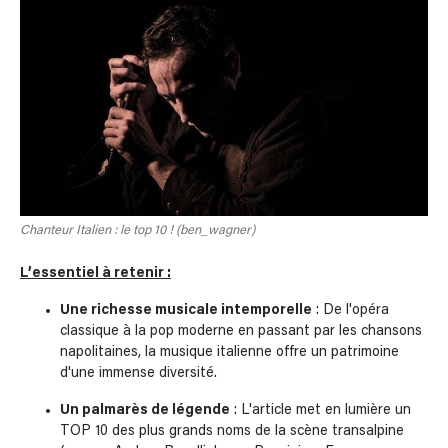
Chanteur Italien : le top 10 ! (ben_wagner)
L’essentiel à retenir :
Une richesse musicale intemporelle
: De l'opéra
classique à la pop moderne en passant par les chansons
napolitaines, la musique italienne offre un patrimoine
d'une immense diversité.
Un palmarès de légende
: L'article met en lumière un
TOP 10 des plus grands noms de la scène transalpine