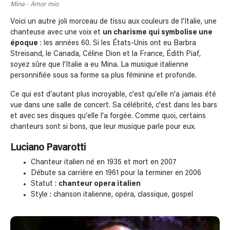
Mina - Amor mio
Voici un autre joli morceau de tissu aux couleurs de l’Italie, une
chanteuse avec une voix et
un charisme qui symbolise une
époque
: les années 60. Si les États-Unis ont eu Barbra
Streisand, le Canada, Céline Dion et la France, Édith Piaf,
soyez sûre que l’Italie a eu Mina. La musique italienne
personnifiée sous sa forme sa plus féminine et profonde.
Ce qui est d’autant plus incroyable, c’est qu’elle n'a jamais été
vue dans une salle de concert. Sa célébrité, c'est dans les bars
et avec ses disques qu’elle l'a forgée. Comme quoi, certains
chanteurs sont si bons, que leur musique parle pour eux.
Luciano Pavarotti
Chanteur italien né en 1935 et mort en 2007
Débute sa carrière en 1961 pour la terminer en 2006
Statut :
chanteur opera italien
Style : chanson italienne, opéra, classique, gospel