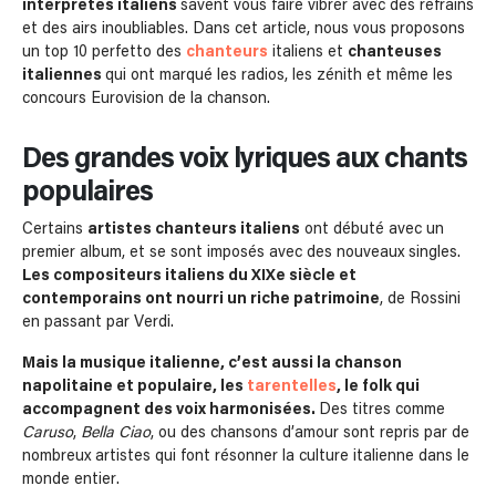
interprètes italiens
savent vous faire vibrer avec des refrains
et des airs inoubliables. Dans cet article, nous vous proposons
un top 10 perfetto des
chanteurs
italiens et
chanteuses
italiennes
qui ont marqué les radios, les zénith et même les
concours Eurovision de la chanson.
Des grandes voix lyriques aux chants
populaires
Certains
artistes chanteurs italiens
ont débuté avec un
premier album, et se sont imposés avec des nouveaux singles.
Les compositeurs italiens du XIXe siècle et
contemporains ont nourri un riche patrimoine
, de Rossini
en passant par Verdi.
Mais la musique italienne, c’est aussi la chanson
napolitaine et populaire, les
tarentelles
, le folk qui
accompagnent des voix harmonisées.
Des titres comme
Caruso
,
Bella Ciao
, ou des chansons d’amour sont repris par de
nombreux artistes qui font résonner la culture italienne dans le
monde entier.