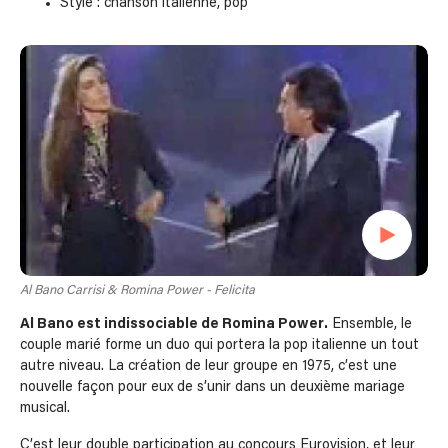
Style : chanson italienne, pop
Al Bano Carrisi & Romina Power - Felicita
Al Bano est indissociable de Romina Power.
Ensemble, le
couple marié forme un duo qui portera la pop italienne un tout
autre niveau. La création de leur groupe en 1975, c’est une
nouvelle façon pour eux de s’unir dans un deuxième mariage
musical.
C’est leur double participation au concours Eurovision, et leur