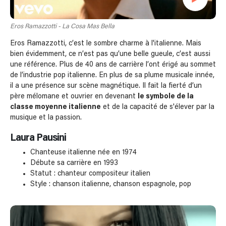
Eros Ramazzotti - La Cosa Mas Bella
Eros Ramazzotti, c’est le sombre charme à l'italienne. Mais
bien évidemment, ce n’est pas qu’une belle gueule, c’est aussi
une référence. Plus de 40 ans de carrière l’ont érigé au sommet
de l’industrie pop italienne. En plus de sa plume musicale innée,
il a une présence sur scène magnétique. Il fait la fierté d’un
père mélomane et ouvrier en devenant
le symbole de la
classe moyenne italienne
et de la capacité de s'élever par la
musique et la passion.
Laura Pausini
Chanteuse italienne née en 1974
Débute sa carrière en 1993
Statut : chanteur compositeur italien
Style : chanson italienne, chanson espagnole, pop