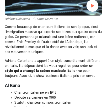
Adriano Celentano - Il Tempo Se Ne Va
Comme beaucoup de chanteurs italiens de son époque, c’est
l’immigration massive qui exporte ses titres aux quatre coins du
globe. Ce personnage milanais est une icône nationale, car
comme Elvis Presley de l’autre côté de l’Atlantique, il a
révolutionné la musique et la danse avec sa voix, son look et
ses mouvements uniques.
Adriano Celentano a apporté un style complètement différent
en Italie. Il a dépoussiéré les vieux registres pour créer
un
style qui a changé la scène musicale italienne
pour
toujours. Avec lui, le show-business italien a pris son envol.
Al Bano
Chanteur italien né en 1943
Débute sa carrière en 1965
Statut : chanteur compositeur italien