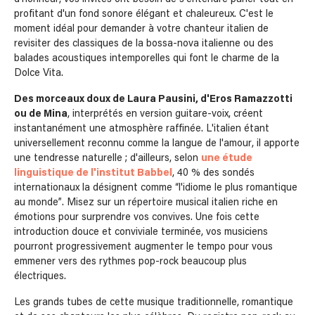
profitant d'un fond sonore élégant et chaleureux. C'est le
moment idéal pour demander à votre chanteur italien de
revisiter des classiques de la bossa-nova italienne ou des
balades acoustiques intemporelles qui font le charme de la
Dolce Vita.
Des morceaux doux de Laura Pausini, d'Eros Ramazzotti
ou de Mina
, interprétés en version guitare-voix, créent
instantanément une atmosphère raffinée. L'italien étant
universellement reconnu comme la langue de l'amour, il apporte
une tendresse naturelle ; d'ailleurs, selon
une étude
linguistique de l'institut Babbel
, 40 % des sondés
internationaux la désignent comme “l'idiome le plus romantique
au monde”. Misez sur un répertoire musical italien riche en
émotions pour surprendre vos convives. Une fois cette
introduction douce et conviviale terminée, vos musiciens
pourront progressivement augmenter le tempo pour vous
emmener vers des rythmes pop-rock beaucoup plus
électriques.
Les grands tubes de cette musique traditionnelle, romantique