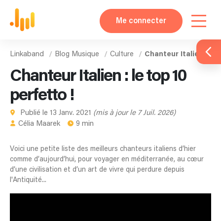
Me connecter
Linkaband
Blog Musique
Culture
Chanteur Italien
Chanteur Italien : le top 10
perfetto !
Publié le 13 Janv. 2021
(mis à jour le 7 Juil. 2026)
Célia Maarek
9 min
Voici une petite liste des meilleurs chanteurs italiens d’hier
comme d’aujourd’hui, pour voyager en méditerranée, au cœur
d’une civilisation et d’un art de vivre qui perdure depuis
l'Antiquité...