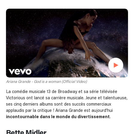
Ariana Grande - God is a woman (Official Video)
La comédie musicale 13 de Broadway et sa série télévisée
Victorious ont lancé sa carrière musicale. Jeune et talentueuse,
ses cinq derniers albums sont des succès commerciaux
applaudis par la critique ! Ariana Grande est aujourd’hui
incontournable dans le monde du divertissement
.
Bette Midler