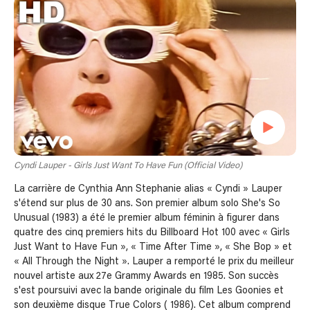
Cyndi Lauper - Girls Just Want To Have Fun (Official Video)
La carrière de Cynthia Ann Stephanie alias « Cyndi » Lauper
s'étend sur plus de 30 ans. Son premier album solo She's So
Unusual (1983) a été le premier album féminin à figurer dans
quatre des cinq premiers hits du Billboard Hot 100 avec « Girls
Just Want to Have Fun », « Time After Time », « She Bop » et
« All Through the Night ». Lauper a remporté le prix du meilleur
nouvel artiste aux 27e Grammy Awards en 1985. Son succès
s'est poursuivi avec la bande originale du film Les Goonies et
son deuxième disque True Colors ( 1986). Cet album comprend