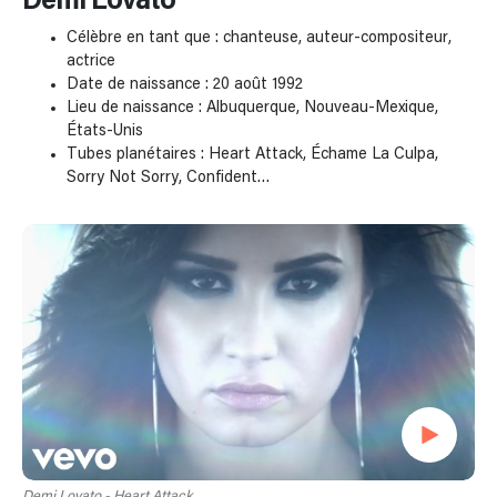
Demi Lovato
Célèbre en tant que : chanteuse, auteur-compositeur,
actrice
Date de naissance : 20 août 1992
Lieu de naissance : Albuquerque, Nouveau-Mexique,
États-Unis
Tubes planétaires : Heart Attack, Échame La Culpa,
Sorry Not Sorry, Confident…
Demi Lovato - Heart Attack