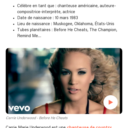
Célèbre en tant que : chanteuse américaine, auteure-
compositrice-interprète, actrice
Date de naissance : 10 mars 1983
Lieu de naissance : Muskogee, Oklahoma, États-Unis
Tubes planétaires : Before He Cheats, The Champion,
Remind Me…
Carrie Underwood - Before He Cheats
Carrie Marie Underwood est une
chanteuse de country