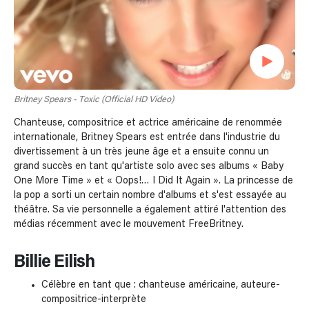
Britney Spears - Toxic (Official HD Video)
Chanteuse, compositrice et actrice américaine de renommée
internationale, Britney Spears est entrée dans l'industrie du
divertissement à un très jeune âge et a ensuite connu un
grand succès en tant qu'artiste solo avec ses albums « Baby
One More Time » et « Oops!… I Did It Again ». La princesse de
la pop a sorti un certain nombre d'albums et s'est essayée au
théâtre. Sa vie personnelle a également attiré l'attention des
médias récemment avec le mouvement FreeBritney.
Billie Eilish
Célèbre en tant que : chanteuse américaine, auteure-
compositrice-interprète