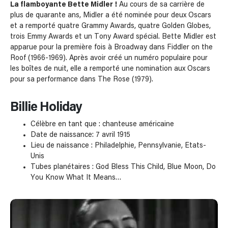
La flamboyante Bette Midler !
Au cours de sa carrière de
plus de quarante ans, Midler a été nominée pour deux Oscars
et a remporté quatre Grammy Awards, quatre Golden Globes,
trois Emmy Awards et un Tony Award spécial. Bette Midler est
apparue pour la première fois à Broadway dans Fiddler on the
Roof (1966-1969). Après avoir créé un numéro populaire pour
les boîtes de nuit, elle a remporté une nomination aux Oscars
pour sa performance dans The Rose (1979).
Billie Holiday
Célèbre en tant que : chanteuse américaine
Date de naissance: 7 avril 1915
Lieu de naissance : Philadelphie, Pennsylvanie, Etats-
Unis
Tubes planétaires : God Bless This Child, Blue Moon, Do
You Know What It Means…