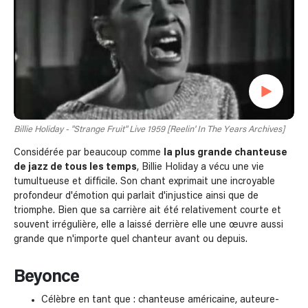
Billie Holiday - "Strange Fruit" Live 1959 [Reelin' In The Years Archives]
Considérée par beaucoup comme
la plus grande chanteuse
de jazz de tous les temps
, Billie Holiday a vécu une vie
tumultueuse et difficile. Son chant exprimait une incroyable
profondeur d'émotion qui parlait d'injustice ainsi que de
triomphe. Bien que sa carrière ait été relativement courte et
souvent irrégulière, elle a laissé derrière elle une œuvre aussi
grande que n'importe quel chanteur avant ou depuis.
Beyonce
Célèbre en tant que : chanteuse américaine, auteure-