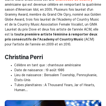
américaine qui est devenue célèbre en remportant la quatrième
saison d'American Idol, en 2005. Plusieurs fois lauréat d'un
Grammy Award, membre du Grand Ole Opry, nominé aux Golden
Globe Award, trois fois lauréat de l'Academy of Country Music
et de la Country Music Association Female Vocalist, un GMA
Lauréat du prix Dove et deux fois artiste de l'année ACM, elle
est la
toute première artiste féminine à remporter deux
prix consécutifs de l'Academy of Country Music
(ACM)
pour l'artiste de l'année en 2009 et en 2010.
Christina Perri
Célèbre en tant que : chanteuse américaine
Date de naissance : 19 août 1986
Lieu de naissance : Bensalem Township, Pennsylvanie,
États-Unis
Tubes planétaires : A Thousand Years, Jar of Hearts,
Human…