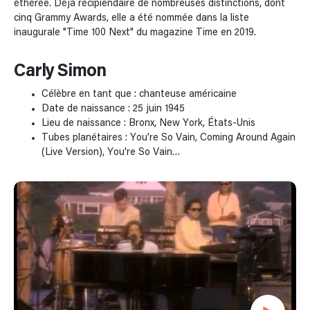
éthérée. Déjà récipiendaire de nombreuses distinctions, dont
cinq Grammy Awards, elle a été nommée dans la liste
inaugurale "Time 100 Next" du magazine Time en 2019.
Carly Simon
Célèbre en tant que : chanteuse américaine
Date de naissance : 25 juin 1945
Lieu de naissance : Bronx, New York, États-Unis
Tubes planétaires : You’re So Vain, Coming Around Again
(Live Version), You're So Vain…