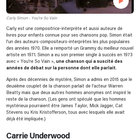
Carly Simon - You're So Vain
Carly est une compositrice-interprète et aussi auteure de
livres pour enfants connue pour ses chansons pop. Simon était
l'un des auteurs-compositeurs-interprètes les plus populaires
des années 1970. Elle a remporté un Grammy du meilleur nouvel
artiste en 1971. Simon a eu son premier single à succès en 1973
avec « You're So Vain »,
une chanson qui a suscité des
années de débat sur la personne dont elle parlait
.
Après des décennies de mystère, Simon a admis en 2015 que le
deuxième couplet de la chanson parlait de l'acteur Warren
Beatty mais que deux autres hommes anonymes ont inspiré le
reste de la chanson. (Les gens ont spéculé que les hommes
mystérieux pourraient être James Taylor, Mick Jagger, Cat
Stevens ou Kris Kristofferson, tous avec lesquels elle avait
déjà été impliquée.)
Carrie Underwood