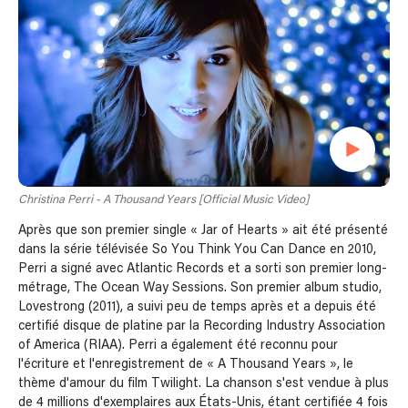
Christina Perri - A Thousand Years [Official Music Video]
Après que son premier single « Jar of Hearts » ait été présenté
dans la série télévisée So You Think You Can Dance en 2010,
Perri a signé avec Atlantic Records et a sorti son premier long-
métrage, The Ocean Way Sessions. Son premier album studio,
Lovestrong (2011), a suivi peu de temps après et a depuis été
certifié disque de platine par la Recording Industry Association
of America (RIAA). Perri a également été reconnu pour
l'écriture et l'enregistrement de « A Thousand Years », le
thème d'amour du film Twilight. La chanson s'est vendue à plus
de 4 millions d'exemplaires aux États-Unis, étant certifiée 4 fois