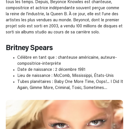
tous les temps. Depuis, Beyonce Knowles est chanteuse,
compositrice et actrice indépendante souvent perçue comme
la reine de l’industrie, la Queen B. À ce jour, elle est l'une des
artistes les plus vendues au monde. Beyoncé, dont le premier
projet solo est sorti en 2003, a vendu 100 millions de disques et
sorti six albums studio au cours de sa carrière solo.
Britney Spears
Célèbre en tant que : chanteuse américaine, auteure-
compositrice-interprète
Date de naissance : 2 décembre 1981
Lieu de naissance : McComb, Mississippi, États-Unis
Tubes planétaires : Baby One More Time, Oops!... I Did It
Again, Gimme More, Criminal, Toxic, Sometimes…