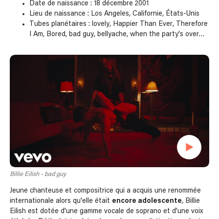
Date de naissance : 18 décembre 2001
Lieu de naissance : Los Angeles, Californie, États-Unis
Tubes planétaires : lovely, Happier Than Ever, Therefore
I Am, Bored, bad guy, bellyache, when the party's over…
Billie Eilish - bad guy
Jeune chanteuse et compositrice qui a acquis une renommée
internationale alors qu'elle était
encore adolescente
, Billie
Eilish est dotée d'une gamme vocale de soprano et d'une voix