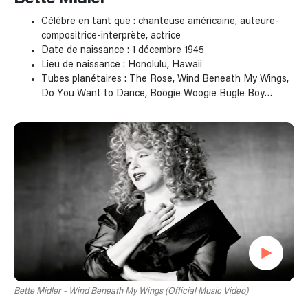
Célèbre en tant que : chanteuse américaine, auteure-
compositrice-interprète, actrice
Date de naissance : 1 décembre 1945
Lieu de naissance : Honolulu, Hawaii
Tubes planétaires : The Rose, Wind Beneath My Wings,
Do You Want to Dance, Boogie Woogie Bugle Boy…
Bette Midler - Wind Beneath My Wings (Official Music Video)