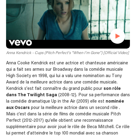
Anna Kendrick - Cups (Pitch Perfect’s “When I’m Gone”) [Official Video]
Anna Cooke Kendrick est une actrice et chanteuse américaine
qui a fait ses armes sur Broadway dans la comédie musicale
High Society en 1998, qui lui a valu une nomination au Tony
Award de la meilleure actrice dans une comédie musicale.
Kendrick s'est fait connaître du grand public pour
son rôle
dans The Twilight Saga
(2008-12). Pour sa performance dans
la comédie dramatique Up in the Air (2009) elle est
nominée
aux Oscars
pour la meilleure actrice dans un second rôle .
Mais c’est dans la série de films de comédie musicale Pitch
Perfect (2012-2017) qu’elle obtient une reconnaissance
supplémentaire pour avoir joué le rôle de Beca Mitchell. Ce rôle
lui permet d’atteindre le top 100 mondial avec sa chanson