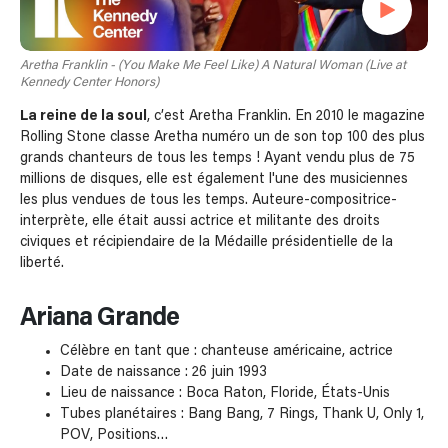
Aretha Franklin - (You Make Me Feel Like) A Natural Woman (Live at
Kennedy Center Honors)
La reine de la soul
, c’est Aretha Franklin. En 2010 le magazine
Rolling Stone classe Aretha numéro un de son top 100 des plus
grands chanteurs de tous les temps ! Ayant vendu plus de 75
millions de disques, elle est également l'une des musiciennes
les plus vendues de tous les temps. Auteure-compositrice-
interprète, elle était aussi actrice et militante des droits
civiques et récipiendaire de la Médaille présidentielle de la
liberté.
Ariana Grande
Célèbre en tant que : chanteuse américaine, actrice
Date de naissance : 26 juin 1993
Lieu de naissance : Boca Raton, Floride, États-Unis
Tubes planétaires : Bang Bang, 7 Rings, Thank U, Only 1,
POV, Positions…