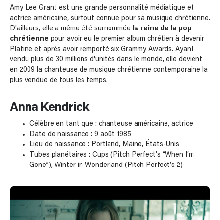
Amy Lee Grant est une grande personnalité médiatique et
actrice américaine, surtout connue pour sa musique chrétienne.
D'ailleurs, elle a même été surnommée
la reine de la pop
chrétienne
pour avoir eu le premier album chrétien à devenir
Platine et après avoir remporté six Grammy Awards. Ayant
vendu plus de 30 millions d'unités dans le monde, elle devient
en 2009 la chanteuse de musique chrétienne contemporaine la
plus vendue de tous les temps.
Anna Kendrick
Célèbre en tant que : chanteuse américaine, actrice
Date de naissance : 9 août 1985
Lieu de naissance : Portland, Maine, États-Unis
Tubes planétaires : Cups (Pitch Perfect’s “When I’m
Gone”), Winter in Wonderland (Pitch Perfect’s 2)