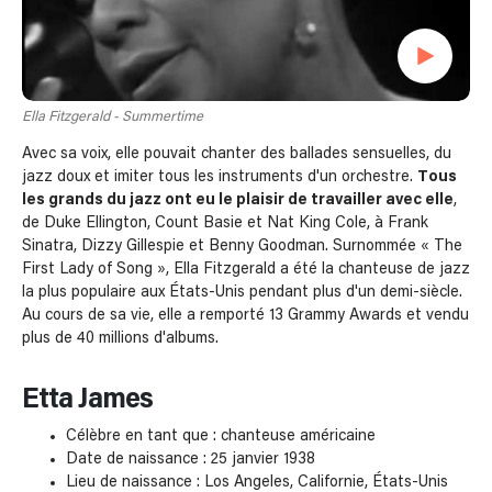
Ella Fitzgerald - Summertime
Avec sa voix, elle pouvait chanter des ballades sensuelles, du
jazz doux et imiter tous les instruments d'un orchestre.
Tous
les grands du jazz ont eu le plaisir de travailler avec elle
,
de Duke Ellington, Count Basie et Nat King Cole, à Frank
Sinatra, Dizzy Gillespie et Benny Goodman. Surnommée « The
First Lady of Song », Ella Fitzgerald a été la chanteuse de jazz
la plus populaire aux États-Unis pendant plus d'un demi-siècle.
Au cours de sa vie, elle a remporté 13 Grammy Awards et vendu
plus de 40 millions d'albums.
Etta James
Célèbre en tant que : chanteuse américaine
Date de naissance : 25 janvier 1938
Lieu de naissance : Los Angeles, Californie, États-Unis