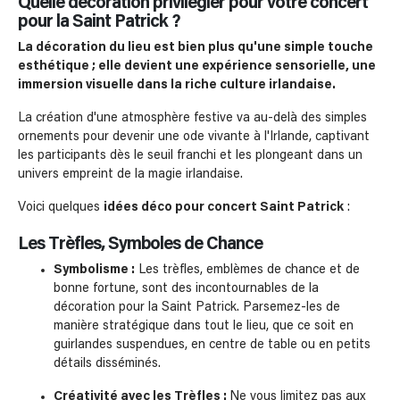
Quelle décoration privilégier pour votre concert
pour la Saint Patrick ?
La décoration du lieu est bien plus qu'une simple touche
esthétique ; elle devient une expérience sensorielle, une
immersion visuelle dans la riche culture irlandaise.
La création d'une atmosphère festive va au-delà des simples
ornements pour devenir une ode vivante à l'Irlande, captivant
les participants dès le seuil franchi et les plongeant dans un
univers empreint de la magie irlandaise.
Voici quelques
idées déco pour concert Saint Patrick
:
Les Trèfles, Symboles de Chance
Symbolisme :
Les trèfles, emblèmes de chance et de
bonne fortune, sont des incontournables de la
décoration pour la Saint Patrick. Parsemez-les de
manière stratégique dans tout le lieu, que ce soit en
guirlandes suspendues, en centre de table ou en petits
détails disséminés.
Créativité avec les Trèfles :
Ne vous limitez pas aux