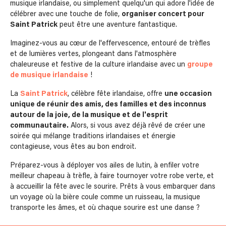
musique irlandaise, ou simplement quelqu'un qui adore l'idée de
célébrer avec une touche de folie,
organiser concert pour
Saint Patrick
peut être une aventure fantastique.
Imaginez-vous au cœur de l'effervescence, entouré de trèfles
et de lumières vertes, plongeant dans l'atmosphère
chaleureuse et festive de la culture irlandaise avec un
groupe
de musique irlandaise
!
La
Saint Patrick
, célèbre fête irlandaise, offre
une occasion
unique de réunir des amis, des familles et des inconnus
autour de la joie, de la musique et de l'esprit
communautaire.
Alors, si vous avez déjà rêvé de créer une
soirée qui mélange traditions irlandaises et énergie
contagieuse, vous êtes au bon endroit.
Préparez-vous à déployer vos ailes de lutin, à enfiler votre
meilleur chapeau à trèfle, à faire tournoyer votre robe verte, et
à accueillir la fête avec le sourire. Prêts à vous embarquer dans
un voyage où la bière coule comme un ruisseau, la musique
transporte les âmes, et où chaque sourire est une danse ?