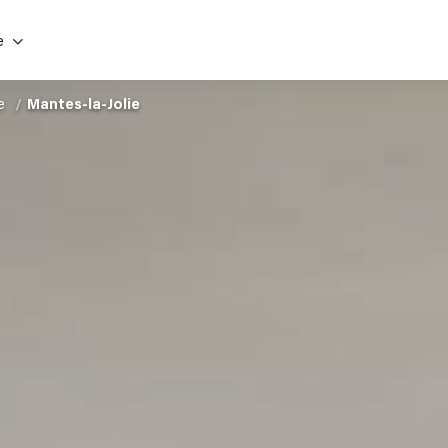
e
e
Mantes-la-Jolie