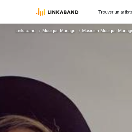
Trouver un artist
Linkaband
Musique Mariage
Musicien Musique Mariag