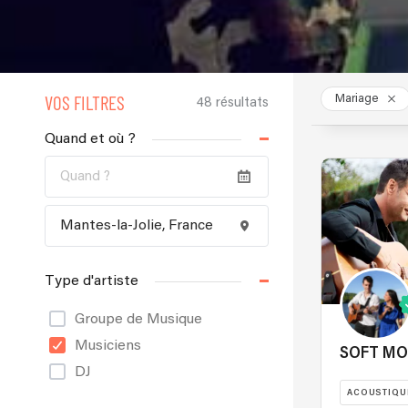
VOS FILTRES
Mariage
48 résultats
Quand et où ?
Type d'artiste
Groupe de Musique
Musiciens
SOFT M
DJ
ACOUSTIQU