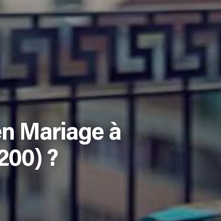
en Mariage à
200) ?