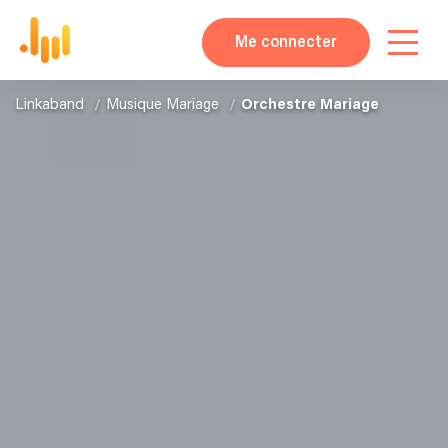
Me connecter
Linkaband
Musique Mariage
Orchestre Mariage