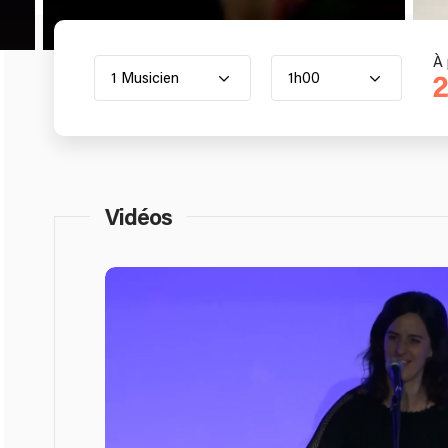
À 
1 Musicien
1h00
2
Vidéos