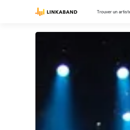
Trouver un artist