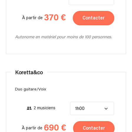
370 €
Contacter
À partir de
Autonome en matériel pour moins de 100 personnes.
Koretta&co
Duo guitare/Voix
2 musiciens
1h00
690 €
Contacter
À partir de