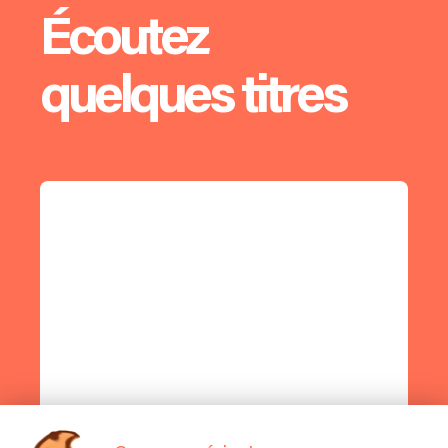
Écoutez
quelques titres