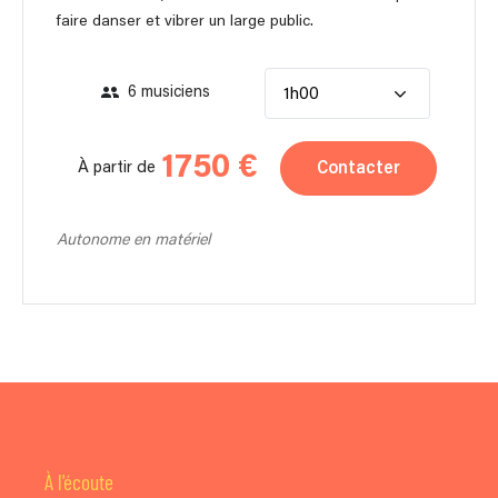
faire danser et vibrer un large public.
6 musiciens
1h00
1750 €
Contacter
À partir de
Autonome en matériel
À l'écoute