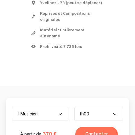
Yvelines
- 78
(peut se déplacer)
Reprises et Compositions
originales
Matériel : Entièrement
autonome
Profil visité 7 736 fois
1 Musicien
1h00
370 €
Contacter
À partir de