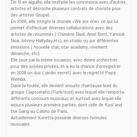
De fil en aiguille, elle multiplie les connexions avec d’autres
artistes et décroche plusieurs contrats de choriste pour
des artistes Gospel.
En 2006, elle intègre la chorale «We are one» ce qui lui
permet d’effectuer diverses collaborations avec des
artistes de renommés ( Chimène Badi, Amel Bent, Yannick
Noa, Johnny Hallyday,etc), en studio ou sur différentes
émissions ( nouvelle star, star academy, vivement
dimanche, etc).
Elle joue par la même occasion, avec divers orchestres
pour des soirées privées, et a eu la chance d’enregistrer
en 2008 un duo ( jardin secret) avec le regretté Papa
Wemba.
Dans la foulée, elle devient ensuite chanteuse lead du
groupe Clapsomatic (Funk/soul) avec lequel elle remporta
différents concours musicaux, et surtout avec lequel elle
assura plusieurs première parties, dont celle de Kool and
the Gang au Casino de Paris.
Actuellement Koretta possède diverses formules
musicales