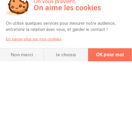
On vous prévient,
On aime les cookies
On utilise quelques services pour mesurer notre audience,
entretenir la relation avec vous, et garder le contact !
En savoir plus sur nos cookies
Non merci
Je choisis
OK pour moi
Hall Of Fame
Concerts et
répertoire