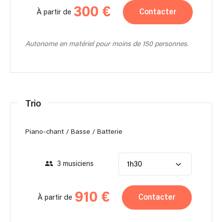
300 €
Contacter
À partir de
Autonome en matériel pour moins de 150 personnes.
Trio
Piano-chant / Basse / Batterie
3 musiciens
1h30
910 €
Contacter
À partir de