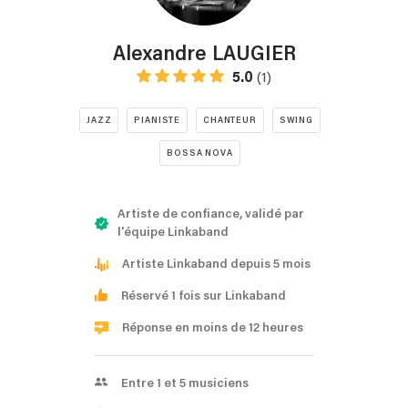
Alexandre LAUGIER
5.0
(1)
JAZZ
PIANISTE
CHANTEUR
SWING
BOSSA NOVA
Artiste de confiance, validé par
l'équipe Linkaband
Artiste Linkaband depuis 5 mois
Réservé 1 fois sur Linkaband
Réponse en moins de 12 heures
Entre 1 et 5 musiciens