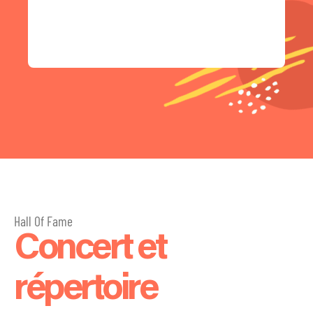
Hall Of Fame
Concert et
répertoire