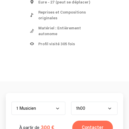
Eure
- 27
(peut se déplacer)
Reprises et Compositions
originales
Matériel : Entièrement
autonome
Profil visité 305 fois
1 Musicien
1h00
300 €
Contacter
À partir de