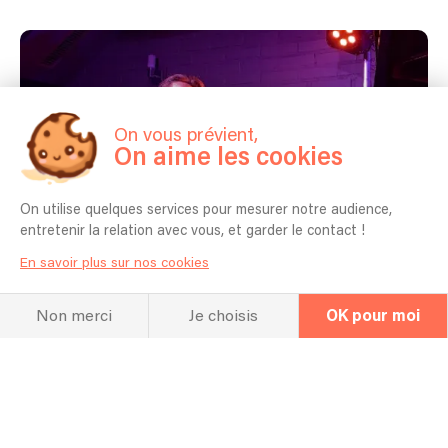
On vous prévient,
On aime les cookies
On utilise quelques services pour mesurer notre audience,
entretenir la relation avec vous, et garder le contact !
En savoir plus sur nos cookies
Non merci
Je choisis
OK pour moi
Concert passé
28/01/2026 - Paris - SUNSET-SUNSIDE