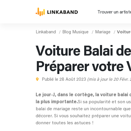
Trouver un artist
Linkaband
Blog Musique
Mariage
Voitur
Voiture Balai d
Préparer votre V
Publié le 28 Août 2023
(mis à jour le 20 Févr.
Le jour-J, dans le cortège, la voiture balai
la plus importante.
Si sa popularité et son u
balai de mariage reste un incontournable que
décorer. Si vous souhaitez préparer une voitu
donner toutes les astuces !