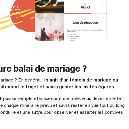
udget de
!
ure balai de mariage ?
mariage ? En général,
il s'agit d’un témoin de mariage ou
aitement le trajet et saura guider les invités égarés
.
e
puisse remplir efficacement son rôle, vous devez en effet
e chaque itinéraire prévu et saura rester en vue tout du long.
onduire et une autre pour observer et assister les convives