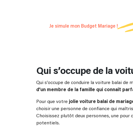
concocté un simulateur pour
calculer le b
votre mariage de rêve en quelques clics 
Je simule mon Budget Mariage !
Qui s’occupe de la voit
Qui s’occupe de conduire la voiture balai de 
d’un membre de la famille qui connaît parf
Pour que votre
j
olie voiture balai de mariag
choisir une personne de confiance qui maîtris
Choisissez plutôt deux personnes, une pour c
potentiels.