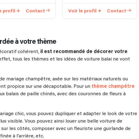
ACCORDÉONISTE
e profil
Contact
Voir le profil
Contact
ordée à votre thème
écoratif cohérent,
il est recommandé de décorer votre
 effet, tous les thèmes et les idées de voiture balai ne vont
 de mariage champêtre, axée sur les matériaux naturels ou
ent propice sur une décapotable. Pour un
thème champêtre
x balais de paille chinés, avec des couronnes de fleurs à
mariage chic, vous pouvez dupliquer et adapter le look de votre
lus visible. Vous pouvez ainsi louer une belle voiture de
n sur les côtés, composer avec un fleuriste une guirlande de
née à l’arrière, etc.