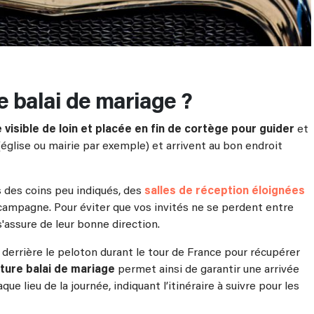
e balai de mariage ?
 visible de loin et placée en fin de cortège pour guider
et
u (église ou mairie par exemple) et arrivent au bon endroit
s des coins peu indiqués, des
salles de réception éloignées
campagne. Pour éviter que vos invités ne se perdent entre
s'assure de leur bonne direction.
 derrière le peloton durant le tour de France pour récupérer
iture balai de mariage
permet ainsi de garantir une arrivée
ue lieu de la journée, indiquant l’itinéraire à suivre pour les