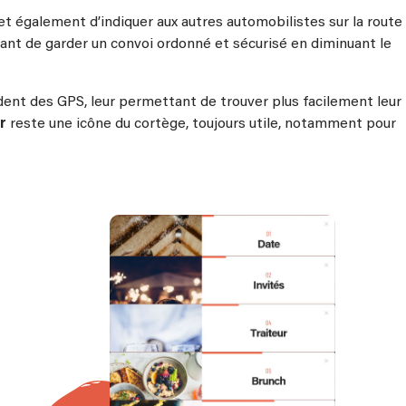
 également d’indiquer aux autres automobilistes sur la route
ant de garder un convoi ordonné et sécurisé en diminuant le
sèdent des GPS, leur permettant de trouver plus facilement leur
r
reste une icône du cortège, toujours utile, notamment pour
de
e voiler
 a