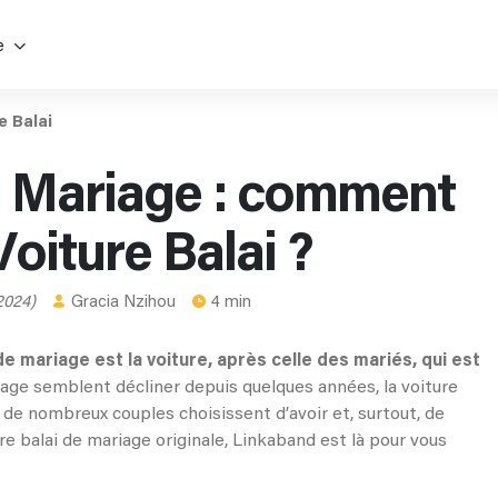
e
e Balai
e Mariage : comment
oiture Balai ?
 2024)
Gracia Nzihou
4 min
 de mariage est la voiture, après celle des mariés, qui est
sage semblent décliner depuis quelques années, la voiture
 de nombreux couples choisissent d’avoir et, surtout, de
re balai de mariage originale, Linkaband est là pour vous