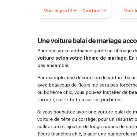
Voir le profil
Contact
Voir l
Une voiture balai de mariage acc
Pour que votre ambiance garde un fil rouge d
voiture selon votre thème de mariage
. En
pas ensemble.
Par exemple, une décoration de voiture balai
avec beaucoup de fleurs, ne sera pas forcém
ou bohème chic, vous pouvez installer de beau
l’arrière, sur le toit ou sur les portières.
Si vous souhaitez avoir une voiture balai de 
voiture de tête du cortège, pour un résultat p
collection et ajouter de longs rubans de sati
fleurs blanches chic, placer une banderole raffi