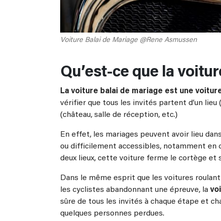
Voiture Balai de Mariage @Rene Asmussen
Qu’est-ce que la voitur
La voiture balai de mariage est une voiture
vérifier que tous les invités partent d’un lie
(château, salle de réception, etc.)
En effet, les mariages peuvent avoir lieu dan
ou difficilement accessibles, notamment en 
deux lieux, cette voiture ferme le cortège et 
Dans le même esprit que les voitures roulant
les cyclistes abandonnant une épreuve, la
vo
sûre de tous les invités à chaque étape et chaq
quelques personnes perdues.