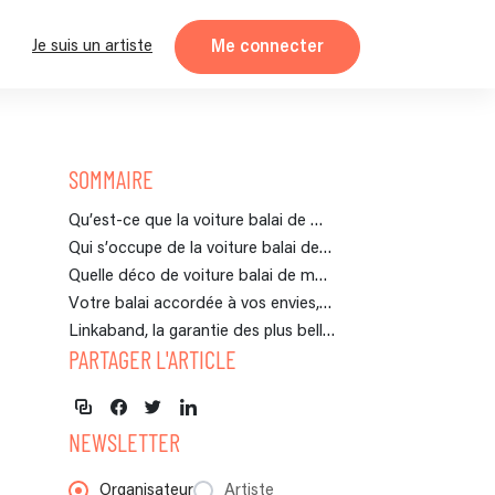
Me connecter
Je suis un artiste
SOMMAIRE
Qu’est-ce que la voiture balai de mariage ?
Qui s’occupe de la voiture balai de mariage ?
Quelle déco de voiture balai de mariage choisir ?
Votre balai accordée à vos envies, voiture balais de mariage drôle
Linkaband, la garantie des plus belles musiques pour votre mariage
PARTAGER L'ARTICLE
NEWSLETTER
Organisateur
Artiste