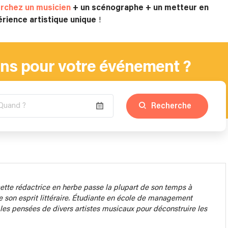
rchez un musicien
+ un scénographe + un metteur en
érience artistique unique
!
ns pour votre événement ?
Recherche
tte rédactrice en herbe passe la plupart de son temps à
ge son esprit littéraire. Étudiante en école de management
e les pensées de divers artistes musicaux pour déconstruire les