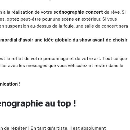
 à la réalisation de votre
scénographie concert
de rêve. Si
s, optez peut-être pour une scène en extérieur. Si vous
n suspension au-dessus de la foule, une salle de concert sera
rimordial d’avoir une idée globale du show avant de choisir
t le reflet de votre personnage et de votre art. Tout ce que
ller avec les messages que vous véhiculez et rester dans le
ication !
énographie au top !
 de répéter ! En tant qu’artiste, il est absolument