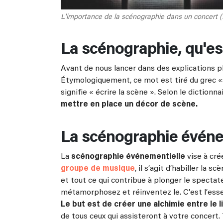
L'importance de la scénographie dans un concert 
La scénographie, qu'est
Avant de nous lancer dans des explications p
Étymologiquement, ce mot est tiré du grec «s
signifie « écrire la scène ». Selon le dictionna
mettre en place un décor de scène.
La scénographie événem
La
scénographie événementielle
vise à cré
groupe de musique
, il s’agit d’habiller la 
et tout ce qui contribue à plonger le spectat
métamorphosez et réinventez le. C’est l’ess
Le but est de créer une alchimie entre le li
de tous ceux qui assisteront à votre concert