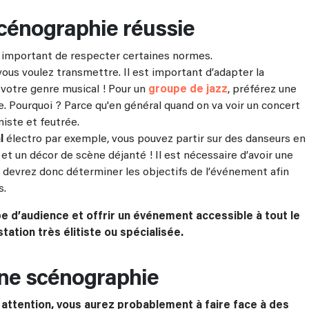
scénographie réussie
st important de respecter certaines normes.
vous voulez transmettre. Il est important d’adapter la
 votre genre musical ! Pour un
groupe de jazz
, préférez une
. Pourquoi ? Parce qu'en général quand on va voir un concert
miste et feutrée.
l
électro par exemple, vous pouvez partir sur des danseurs en
et un décor de scène déjanté ! Il est nécessaire d’avoir une
s devrez donc déterminer les objectifs de l’événement afin
s.
pe d’audience et offrir un événement accessible à tout le
ation très élitiste ou spécialisée.
une scénographie
s attention, vous aurez probablement à faire face à des