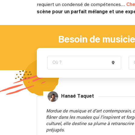
requiert un condensé de compétences…
Che
scène pour un parfait mélange et une exp
Besoin de musicie
Hanaé Taquet
Mordue de musique et d’art contemporain, ce
flâner dans les musées qui l’inspirent et for
culturel, elle destine sa plume à retranscrir
préjugés.