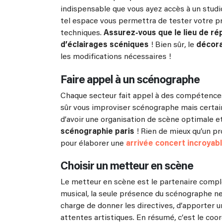
indispensable que vous ayez accès à un studi
tel espace vous permettra de tester votre pro
techniques.
Assurez-vous que le lieu de ré
d’éclairages scéniques
! Bien sûr, le
décor
les modifications nécessaires !
Faire appel à un scénographe
Chaque secteur fait appel à des compétences
sûr vous improviser scénographe mais certai
d’avoir une organisation de scène optimale et
scénographie paris
! Rien de mieux qu’un pr
pour élaborer une
arrivée concert incroyab
Choisir un metteur en scène
Le metteur en scène est le partenaire compl
musical, la seule présence du scénographe ne 
charge de donner les directives, d’apporter u
attentes artistiques. En résumé, c’est le coor