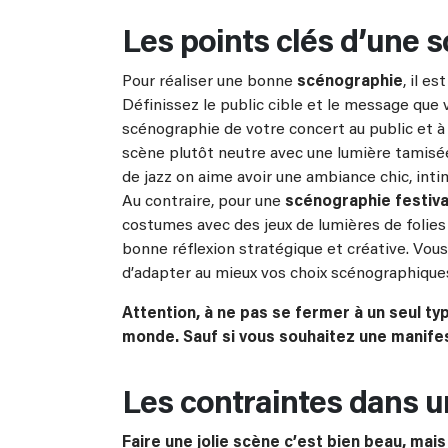
Les points clés d’une 
Pour réaliser une bonne
scénographie
, il e
Définissez le public cible et le message que 
scénographie de votre concert au public et à
scène plutôt neutre avec une lumière tamisée
de jazz on aime avoir une ambiance chic, inti
Au contraire, pour une
scénographie festiva
costumes avec des jeux de lumières de folies 
bonne réflexion stratégique et créative. Vou
d’adapter au mieux vos choix scénographique
Attention, à ne pas se fermer à un seul ty
monde. Sauf si vous souhaitez une manifest
Les contraintes dans 
Faire une jolie scène c’est bien beau, mai