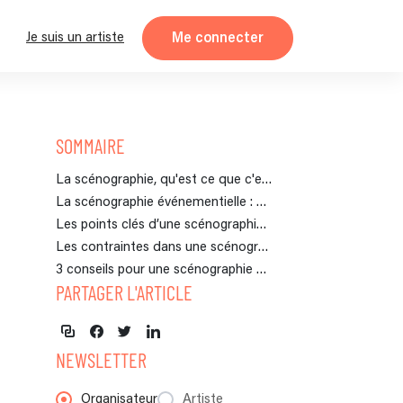
Me connecter
Je suis un artiste
SOMMAIRE
La scénographie, qu'est ce que c'est ?
La scénographie événementielle : Pour quoi faire ?
Les points clés d’une scénographie réussie
Les contraintes dans une scénographie
3 conseils pour une scénographie au top !
PARTAGER L'ARTICLE
NEWSLETTER
Organisateur
Artiste