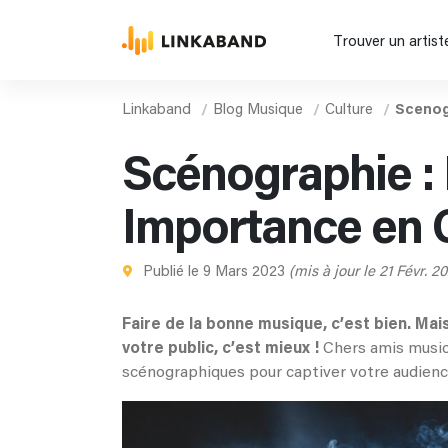
Trouver un artist
Linkaband
Blog Musique
Culture
Scenog
Scénographie : 
Importance en 
Publié le 9 Mars 2023
(mis à jour le 21 Févr. 2
Faire de la bonne musique, c’est bien. Mai
votre public, c’est mieux !
Chers amis musici
scénographiques pour captiver votre audienc