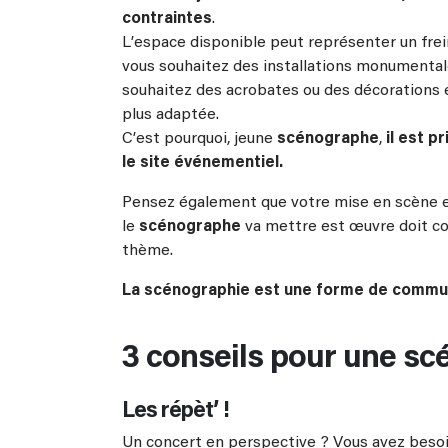
contraintes
.
L’espace disponible peut représenter un frein
vous souhaitez des installations monumentale
souhaitez des acrobates ou des décorations e
plus adaptée.
C’est pourquoi, jeune
scénographe
,
il est p
le site événementiel.
Pensez également que votre mise en scène es
le
scénographe
va mettre est œuvre doit co
thème.
La scénographie est une forme de commun
3 conseils pour une sc
Les répèt’ !
Un concert en perspective ? Vous avez besoin