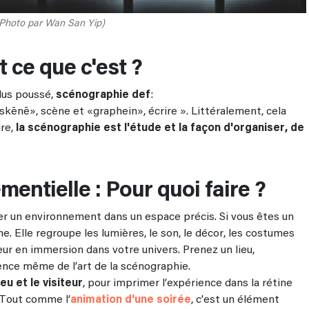
(Photo par Wan San Yip)
 ce que c'est ?
lus poussé,
scénographie def
:
kēnē», scène et «graphein», écrire ». Littéralement, cela
ire,
la scénographie est l'étude et la façon d'organiser, de
entielle : Pour quoi faire ?
er un environnement dans un espace précis. Si vous êtes un
scène. Elle regroupe les lumières, le son, le décor, les costumes
eur en immersion dans votre univers. Prenez un lieu,
ence même de l’art de la scénographie.
eu et le visiteur
, pour imprimer l’expérience dans la rétine
. Tout comme l’
animation d'une soirée
, c’est un élément