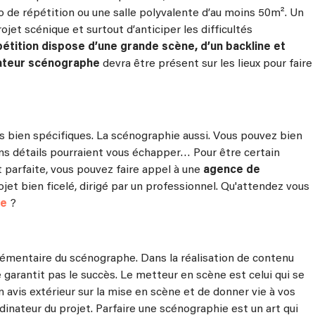
o de répétition ou une salle polyvalente d’au moins 50m². Un
jet scénique et surtout d’anticiper les difficultés
pétition dispose d’une grande scène, d’un backline et
ateur scénographe
devra être présent sur les lieux pour faire
 bien spécifiques. La scénographie aussi. Vous pouvez bien
ns détails pourraient vous échapper… Pour être certain
 parfaite, vous pouvez faire appel à une
agence de
ojet bien ficelé, dirigé par un professionnel. Qu'attendez vous
le
?
émentaire du scénographe. Dans la réalisation de contenu
garantit pas le succès. Le metteur en scène est celui qui se
n avis extérieur sur la mise en scène et de donner vie à vos
dinateur du projet. Parfaire une scénographie est un art qui