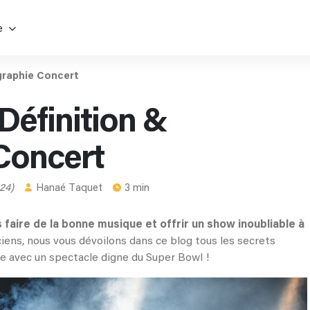
e
raphie Concert
Définition &
Concert
024)
Hanaé Taquet
3 min
s faire de la bonne musique et offrir un show inoubliable à
ens, nous vous dévoilons dans ce blog tous les secrets
e avec un spectacle digne du Super Bowl !