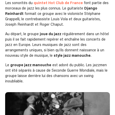
Les sonorités du
quintet Hot Club de France
font partie des
morceaux de jazz les plus connus. Le guitariste
Django
Reinhardt
formait ce groupe avec le violoniste Stéphane
Grappelli, le contrebassiste Louis Vola et deux guitaristes,
Joseph Reinhardt et Roger Chaput.
Au départ, le groupe
joue du jazz
régulièrement dans un hôtel
puis il se fait rapidement repérer et enchaîne les concerts de
jazz en Europe. Leurs musiques de jazz sont des
arrangements uniques, si bien qu’ils donnent naissance à un
nouveau style de musique, le
style jazz manouche
.
Le
groupe jazz manouche
est adoré du public. Les jazzmen
ont été séparés à cause de Seconde Guerre Mondiale, mais le
groupe laisse derrière lui des chansons avec un swing
inoubliable.