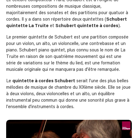
Le célèbre compositeur Franz Schubert est à l’origine de
nombreuses compositions de musique classique,
majoritairement des sonates et des partitions pour quatuor à
cordes. Il y a dans son répertoire deux quintettes (
Schubert
quintette La Truite
et
Schubert quintette à cordes
).
Le premier quintette de Schubert est une partition composée
pour un violon, un alto, un violoncelle, une contrebasse et un
piano. Schubert piano quintet, plus connu sous le nom de La
Truite en raison de son quatrième mouvement qui est une
série de variations sur le thème du lied, est une formation
musicale originale qui ne manquera pas d’être remarquée.
Le
quintette à cordes Schubert
serait l’une des plus belles
mélodies de musique de chambre du XIXème siècle. Elle se joue
à deux violons, deux violoncelles et un alto, un équilibre
instrumental peu commun qui donne une sonorité plus grave à
l’ensemble d’instruments à cordes.