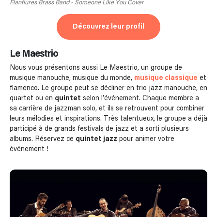
Flanflures Brass Band - Someone Like You Cover
Découvrez leur profil
Le Maestrio
Nous vous présentons aussi Le Maestrio, un groupe de
musique manouche, musique du monde,
musique classique
et
flamenco. Le groupe peut se décliner en trio jazz manouche, en
quartet ou en
quintet
selon l’événement. Chaque membre a
sa carrière de jazzman solo, et ils se retrouvent pour combiner
leurs mélodies et inspirations. Très talentueux, le groupe a déjà
participé à de grands festivals de jazz et a sorti plusieurs
albums. Réservez ce
quintet jazz
pour animer votre
événement !