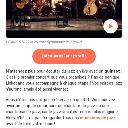
LE MAESTRIO la 25 ème Symphonie de Mozart
Découvrez leur profil !
N’attendez plus pour écouter du jazz en live avec un
quintet
!
C’est le premier concert que vous organisez ? Pas de panique,
Linkaband vous accompagne à chaque étape ! Vos soirées jazz
n’auront jamais été aussi vivantes.
Vous n’êtes pas obligé de réserver un quintet. Vous pouvez
avoir un coup de coeur pour un chanteur de jazz ou une
chanteuse de jazz, car le jazz vocal est encore plus magique.
Alors, n’hésitez pas à regarder tous nos
musiciens de jazz
avant de faire votre choix !