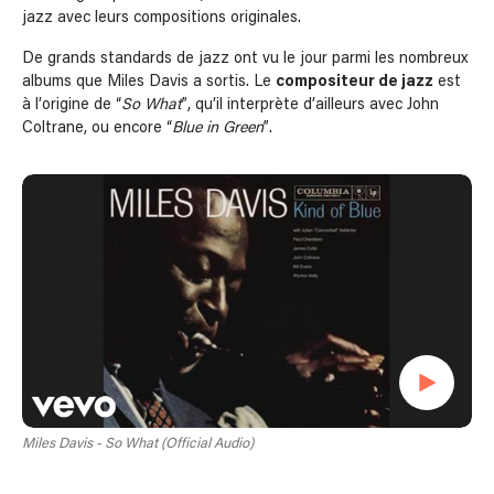
jazz avec leurs compositions originales.
De grands standards de jazz ont vu le jour parmi les nombreux
albums que Miles Davis a sortis. Le
compositeur de jazz
est
à l’origine de “
So What
”, qu’il interprète d’ailleurs avec John
Coltrane, ou encore “
Blue in Green
”.
Miles Davis - So What (Official Audio)