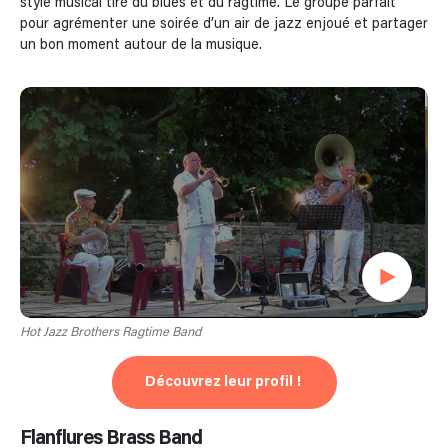
style musical tiré du blues et du ragtime. Le groupe parfait
pour agrémenter une soirée d’un air de jazz enjoué et partager
un bon moment autour de la musique.
Hot Jazz Brothers Ragtime Band
Découvrez leur profil !
Flanflures Brass Band