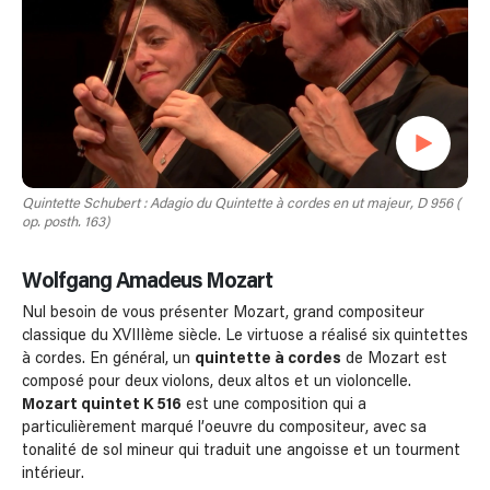
Quintette Schubert : Adagio du Quintette à cordes en ut majeur, D 956 (
op. posth. 163)
Wolfgang Amadeus Mozart
Nul besoin de vous présenter Mozart, grand compositeur
classique du XVIIIème siècle. Le virtuose a réalisé six quintettes
à cordes. En général, un
quintette à cordes
de Mozart est
composé pour deux violons, deux altos et un violoncelle.
Mozart quintet K 516
est une composition qui a
particulièrement marqué l’oeuvre du compositeur, avec sa
tonalité de sol mineur qui traduit une angoisse et un tourment
intérieur.