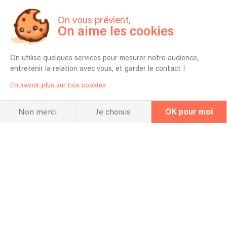
On vous prévient,
On aime les cookies
On utilise quelques services pour mesurer notre audience,
entretenir la relation avec vous, et garder le contact !
Ave Marie Caccini
En savoir plus sur nos cookies
Découvrez leur profil !
Non merci
Je choisis
OK pour moi
Laissez-vous bercer par une de nos
symphonies !