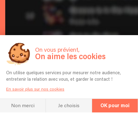
On vous prévient,
On aime les cookies
On utilise quelques services pour mesurer notre audience,
entretenir la relation avec vous, et garder le contact !
En savoir plus sur nos cookies
Non merci
Je choisis
OK pour moi