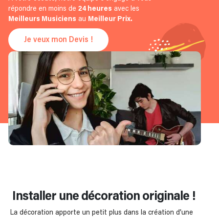
répondre en moins de
24 heures
avec les
Meilleurs Musiciens
au
Meilleur Prix.
Je veux mon Devis !
Installer une décoration originale !
La décoration apporte un petit plus dans la création d’une