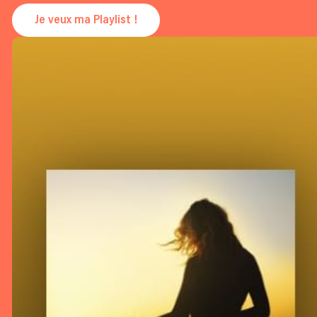
Je veux ma Playlist !