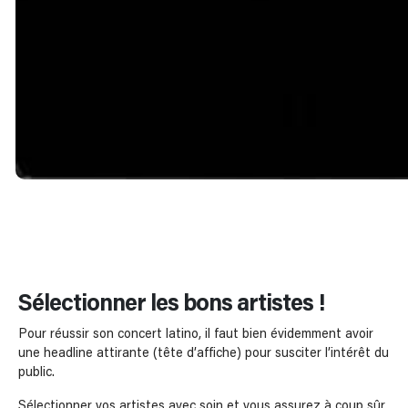
Sélectionner les bons artistes !
Pour réussir son concert latino, il faut bien évidemment avoir
une headline attirante (tête d’affiche) pour susciter l’intérêt du
public.
Sélectionner vos artistes avec soin et vous assurez à coup sûr