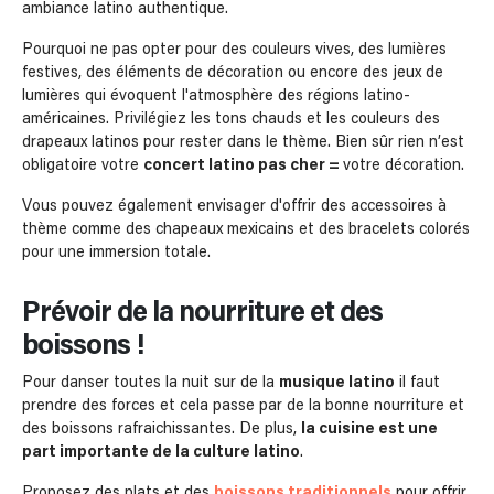
ambiance latino authentique.
Pourquoi ne pas opter pour des couleurs vives, des lumières
festives, des éléments de décoration ou encore des jeux de
lumières qui évoquent l'atmosphère des régions latino-
américaines. Privilégiez les tons chauds et les couleurs des
drapeaux latinos pour rester dans le thème. Bien sûr rien n’est
obligatoire votre
concert latino pas cher =
votre décoration.
Vous pouvez également envisager d'offrir des accessoires à
thème comme des chapeaux mexicains et des bracelets colorés
pour une immersion totale.
Prévoir de la nourriture et des
boissons !
Pour danser toutes la nuit sur de la
musique latino
il faut
prendre des forces et cela passe par de la bonne nourriture et
des boissons rafraichissantes. De plus,
la cuisine est une
part importante de la culture latino
.
Proposez des plats et des
boissons traditionnels
pour offrir