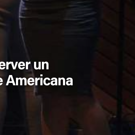
erver un
e Americana