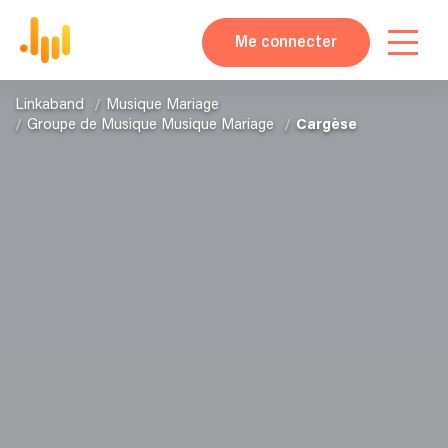
Me connecter
Linkaband
Musique Mariage
Groupe de Musique Musique Mariage
Cargèse