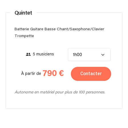
Quintet
Batterie Guitare Basse Chant/Saxophone/Clavier
Trompette
5 musiciens
1h00
790 €
Contacter
À partir de
Autonome en matériel pour plus de 100 personnes.