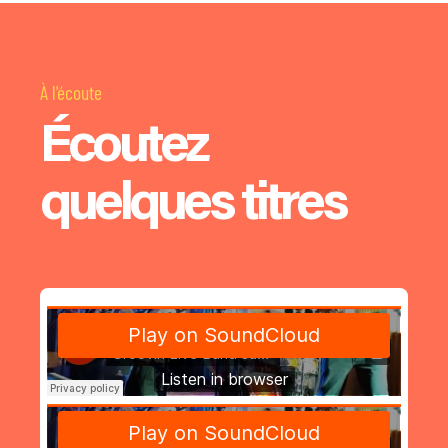
À l'écoute
Écoutez
quelques titres