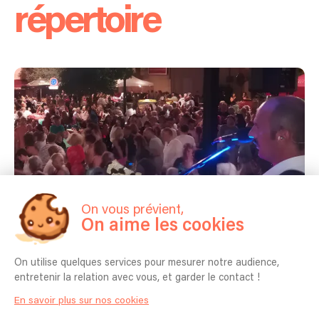
répertoire
On vous prévient,
On aime les cookies
On utilise quelques services pour mesurer notre audience,
Concerts passés
entretenir la relation avec vous, et garder le contact !
En savoir plus sur nos cookies
24/07/2023 - CALLAS - Concert Callas