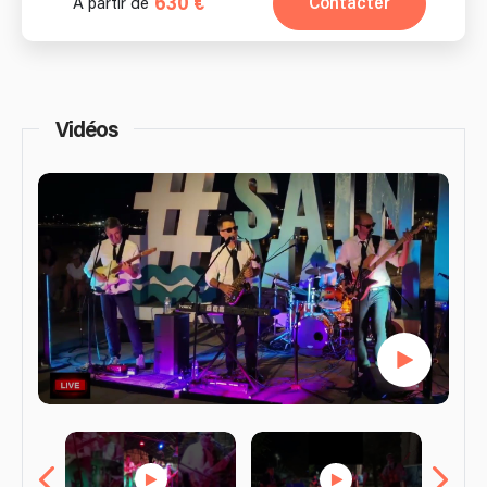
630 €
Contacter
À partir de
Vidéos