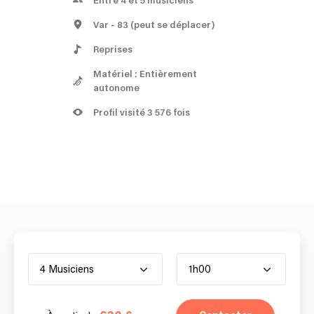
Entre 4 et 5 musiciens
Var
- 83
(peut se déplacer)
Reprises
Matériel : Entièrement
autonome
Profil visité 3 576 fois
4 Musiciens
1h00