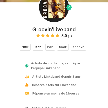
Groovin'Liveband
5.0
(1)
FUNK
JAZZ
POP
ROCK
GROOVE
Artiste de confiance, validé par
l'équipe Linkaband
Artiste Linkaband depuis 3 ans
Réservé 7 fois sur Linkaband
Réponse en moins de 2 heures