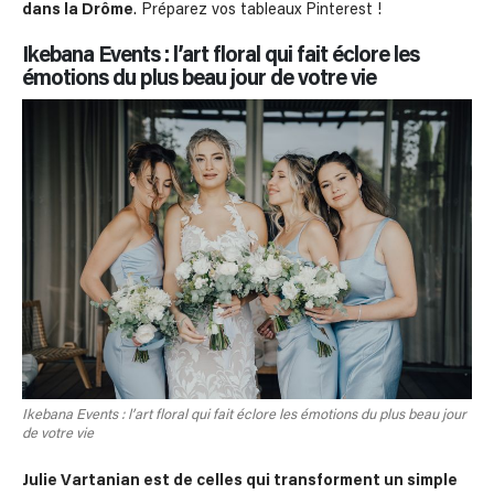
dans la Drôme
. Préparez vos tableaux Pinterest !
Ikebana Events : l’art floral qui fait éclore les
émotions du plus beau jour de votre vie
Ikebana Events : l’art floral qui fait éclore les émotions du plus beau jour
de votre vie
Julie Vartanian est de celles qui transforment un simple