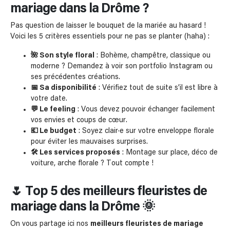
mariage dans la Drôme ?
Pas question de laisser le bouquet de la mariée au hasard !
Voici les 5 critères essentiels pour ne pas se planter (haha) :
🌺 Son style floral
: Bohème, champêtre, classique ou
moderne ? Demandez à voir son portfolio Instagram ou
ses précédentes créations.
📅 Sa disponibilité
: Vérifiez tout de suite s’il est libre à
votre date.
💬 Le feeling
: Vous devez pouvoir échanger facilement
vos envies et coups de cœur.
💶 Le budget
: Soyez clair·e sur votre enveloppe florale
pour éviter les mauvaises surprises.
🛠️ Les services proposés
: Montage sur place, déco de
voiture, arche florale ? Tout compte !
🌷 Top 5 des meilleurs fleuristes de
mariage dans la Drôme 🌞
On vous partage ici nos
meilleurs fleuristes de mariage