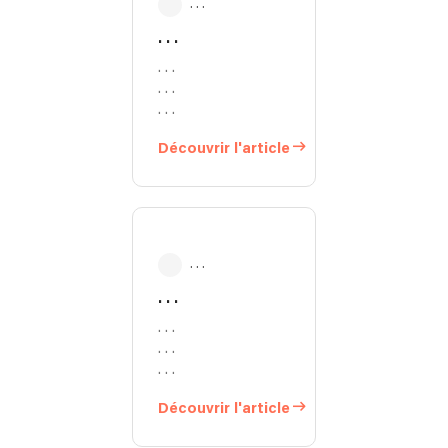
. . .
. . .
. . .
. . .
. . .
Découvrir l'article
. . .
. . .
. . .
. . .
. . .
Découvrir l'article