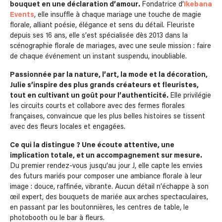
bouquet en une déclaration d’amour.
Fondatrice d’
Ikebana
Events
, elle insuffle à chaque mariage une touche de magie
florale, alliant poésie, élégance et sens du détail. Fleuriste
depuis ses 16 ans, elle s’est spécialisée dès 2013 dans la
scénographie florale de mariages, avec une seule mission : faire
de chaque événement un instant suspendu, inoubliable.
Passionnée par la nature, l’art, la mode et la décoration,
Julie s’inspire des plus grands créateurs et fleuristes,
tout en cultivant un goût pour l’authenticité.
Elle privilégie
les circuits courts et collabore avec des fermes florales
françaises, convaincue que les plus belles histoires se tissent
avec des fleurs locales et engagées.
Ce qui la distingue ? Une écoute attentive, une
implication totale, et un accompagnement sur mesure.
Du premier rendez-vous jusqu’au jour J, elle capte les envies
des futurs mariés pour composer une ambiance florale à leur
image : douce, raffinée, vibrante. Aucun détail n’échappe à son
œil expert, des bouquets de mariée aux arches spectaculaires,
en passant par les boutonnières, les centres de table, le
photobooth ou le bar à fleurs.