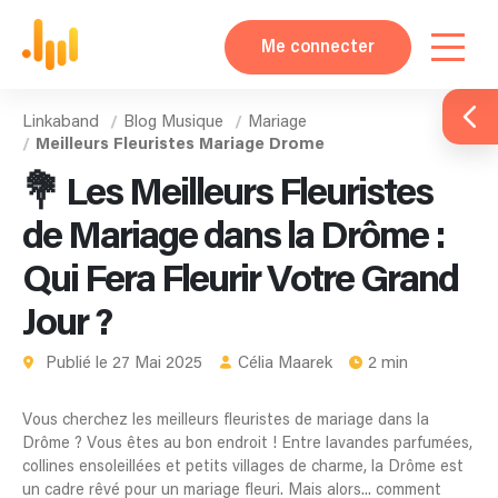
Me connecter
Linkaband
Blog Musique
Mariage
Meilleurs Fleuristes Mariage Drome
💐 Les Meilleurs Fleuristes
de Mariage dans la Drôme :
Qui Fera Fleurir Votre Grand
Jour ?
Publié le 27 Mai 2025
Célia Maarek
2 min
Vous cherchez les meilleurs fleuristes de mariage dans la
Drôme ? Vous êtes au bon endroit ! Entre lavandes parfumées,
collines ensoleillées et petits villages de charme, la Drôme est
un cadre rêvé pour un mariage fleuri. Mais alors... comment