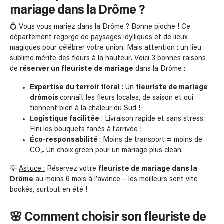
mariage dans la Drôme ?
💍 Vous vous mariez dans la Drôme ? Bonne pioche ! Ce
département regorge de paysages idylliques et de lieux
magiques pour célébrer votre union. Mais attention : un lieu
sublime mérite des fleurs à la hauteur. Voici 3 bonnes raisons
de
réserver un fleuriste de mariage
dans la Drôme :
Expertise du terroir floral
: Un
fleuriste de mariage
drômois
connaît les fleurs locales, de saison et qui
tiennent bien à la chaleur du Sud !
Logistique facilitée
: Livraison rapide et sans stress.
Fini les bouquets fanés à l’arrivée !
Éco-responsabilité
: Moins de transport = moins de
CO₂. Un choix green pour un mariage plus clean.
💡
Astuce :
Réservez votre
fleuriste de mariage dans la
Drôme
au moins 6 mois à l’avance – les meilleurs sont vite
bookés, surtout en été !
🌸 Comment choisir son fleuriste de