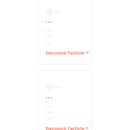
. . .
. . .
. . .
. . .
. . .
Découvrir l'article
. . .
. . .
. . .
. . .
. . .
Découvrir l'article