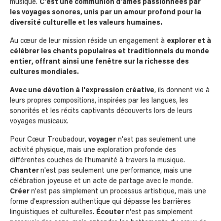
musique.
C'est une communion d'âmes passionnées par
les voyages sonores, unis par un amour profond pour la
diversité culturelle et les valeurs humaines.
Au cœur de leur mission réside un engagement à
explorer et à
célébrer les chants populaires et traditionnels du monde
entier, offrant ainsi une fenêtre sur la richesse des
cultures mondiales.
Avec une dévotion à l'expression créative
, ils donnent vie à
leurs propres compositions, inspirées par les langues, les
sonorités et les récits captivants découverts lors de leurs
voyages musicaux.
Pour Cœur Troubadour,
voyager
n'est pas seulement une
activité physique, mais une exploration profonde des
différentes couches de l'humanité à travers la musique.
Chanter
n'est pas seulement une performance, mais une
célébration joyeuse et un acte de partage avec le monde.
Créer
n'est pas simplement un processus artistique, mais une
forme d'expression authentique qui dépasse les barrières
linguistiques et culturelles.
Écouter
n'est pas simplement