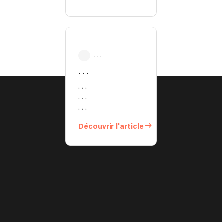
. . .
. . .
. . .
. . .
. . .
Découvrir l'article