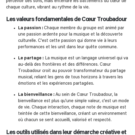
percevoir des sons, mais entendre les battements du cœur de
chaque culture, vibrant au rythme de la vie.
Les valeurs fondamentales de Cœur Troubadour
La passion :
Chaque membre du groupe est animé par
une passion ardente pour la musique et la découverte
culturelle. C'est cette passion qui donne vie à leurs
performances et les unit dans leur quête commune.
Le partage :
La musique est un langage universel qui va
au-delà des frontières et des différences. Cœur
Troubadour croit au pouvoir transformateur du partage
musical, reliant les gens de tous horizons à travers les
émotions et les expériences partagées.
La bienveillance :
Au sein de Cœur Troubadour, la
bienveillance est plus qu'une simple valeur, c'est un mode
de vie. Chaque interaction, chaque note de musique est
teintée de cette bienveillance, créant un environnement
où chacun se sent accueilli, valorisé et respecté.
Les outils utilisés dans leur démarche créative et