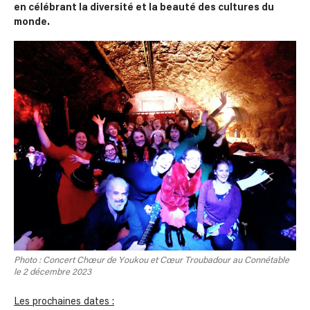
en célébrant la diversité et la beauté des cultures du
monde.
Photo : Concert Chœur de Youkou et Cœur Troubadour au Connétable
le 2 décembre 2023
Les prochaines dates :