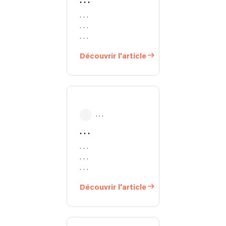
. . .
. . .
. . .
. . .
Découvrir l'article
. . .
. . .
. . .
. . .
. . .
Découvrir l'article