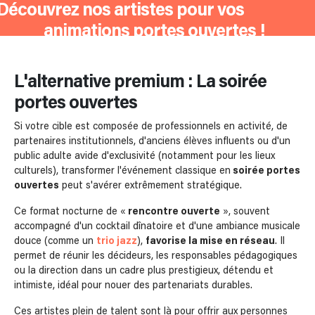
Découvrez nos artistes pour vos
animations portes ouvertes !
L'alternative premium : La soirée
portes ouvertes
Si votre cible est composée de professionnels en activité, de
partenaires institutionnels, d'anciens élèves influents ou d'un
public adulte avide d'exclusivité (notamment pour les lieux
culturels), transformer l'événement classique en
soirée portes
ouvertes
peut s'avérer extrêmement stratégique.
Ce format nocturne de «
rencontre ouverte
», souvent
accompagné d'un cocktail dînatoire et d'une ambiance musicale
douce (comme un
trio jazz
),
favorise la mise en réseau
. Il
permet de réunir les décideurs, les responsables pédagogiques
ou la direction dans un cadre plus prestigieux, détendu et
intimiste, idéal pour nouer des partenariats durables.
Ces artistes plein de talent sont là pour offrir aux personnes