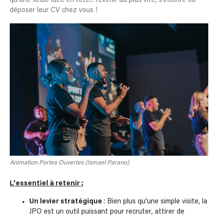
qu'une seule idée en tête... revenir au plus vite, s'inscrire ou
déposer leur CV chez vous !
Animation Portes Ouvertes (Ismael Parano)
L’essentiel à retenir :
Un levier stratégique
: Bien plus qu'une simple visite, la
JPO est un outil puissant pour recruter, attirer de