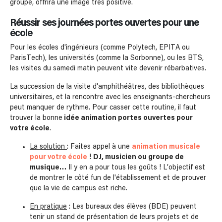
groupe, offrira une image très positive.
Réussir ses journées portes ouvertes pour une
école
Pour les écoles d'ingénieurs (comme Polytech, EPITA ou
ParisTech), les universités (comme la Sorbonne), ou les BTS,
les visites du samedi matin peuvent vite devenir rébarbatives.
La succession de la visite d'amphithéâtres, des bibliothèques
universitaires, et la rencontre avec les enseignants-chercheurs
peut manquer de rythme. Pour casser cette routine, il faut
trouver la bonne
idée animation portes ouvertes pour
votre école
.
La solution
: Faites appel à une
animation musicale
pour votre école
!
DJ, musicien ou groupe de
musique…
Il y en a pour tous les goûts ! L’objectif est
de montrer le côté fun de l'établissement et de prouver
que la vie de campus est riche.
En pratique
: Les bureaux des élèves (BDE) peuvent
tenir un stand de présentation de leurs projets et de