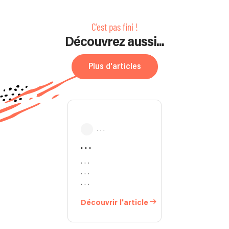
C'est pas fini !
Découvrez aussi...
Plus d'articles
. . .
. . .
. . .
. . .
. . .
Découvrir l'article