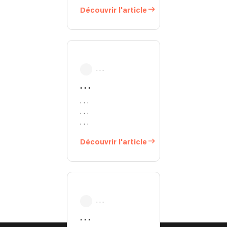
Découvrir l'article
. . .
. . .
. . .
. . .
. . .
Découvrir l'article
. . .
. . .