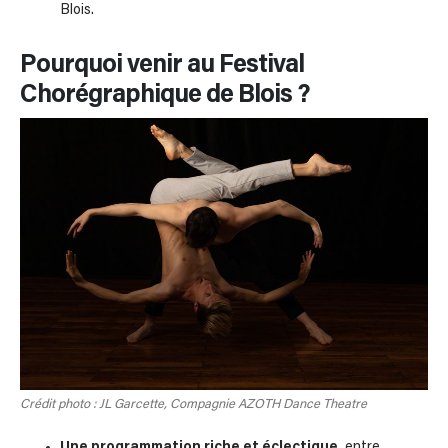
Blois.
Pourquoi venir au Festival
Chorégraphique de Blois ?
Crédit photo : JL Garcette, Compagnie AZOTH Dance Theatre
Une programmation riche et éclectique
, entre