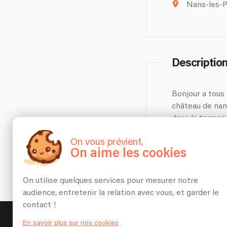
Nans-les-Pi
Descriptio
Bonjour a tous 
château de nan
dans la terrass
On vous prévient,
On aime les cookies
On utilise quelques services pour mesurer notre
audience, entretenir la relation avec vous, et garder le
contact !
Linkaband
Annonces musiciens
Artiste
En savoir plus sur nos cookies