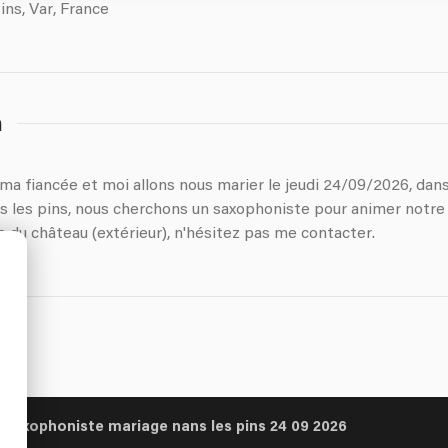
ns, Var, France
n
ma fiancée et moi allons nous marier le jeudi 24/09/2026, dan
s les pins, nous cherchons un saxophoniste pour animer notre 
e du château (extérieur), n'hésitez pas me contacter.
s saxophoniste mariage nans les pins 24 09 2026