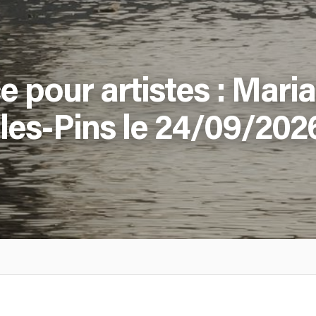
 pour artistes : Mari
les-Pins le 24/09/202