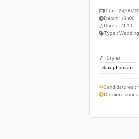
Date : 24/09/2
Début : 18h00
Durée : 2h00
Type : Wedding
Styles
Saxophoniste
Candidatures :
*
Dernière conne