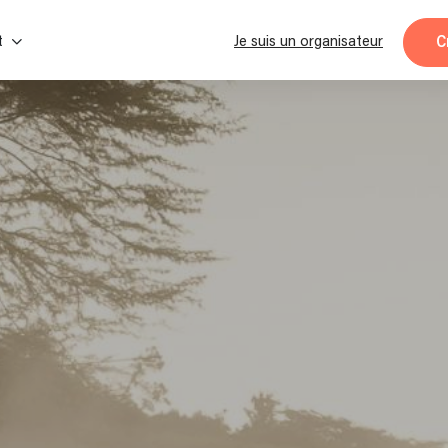
C
t
Je suis un organisateur