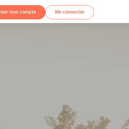
réer mon compte
Me connecter