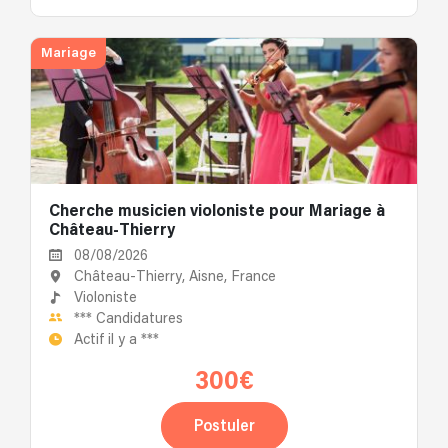
Mariage
Cherche musicien violoniste pour Mariage à
Château-Thierry
08/08/2026
Château-Thierry, Aisne, France
Violoniste
***
Candidatures
Actif il y a
***
300€
Postuler