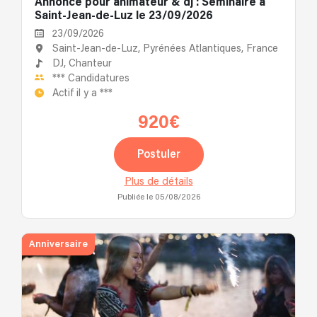
Annonce pour animateur & dj : Séminaire à
Saint-Jean-de-Luz le 23/09/2026
23/09/2026
Saint-Jean-de-Luz, Pyrénées Atlantiques, France
DJ,
Chanteur
***
Candidatures
Actif il y a
***
920€
Postuler
Plus de détails
Publiée le 05/08/2026
Anniversaire