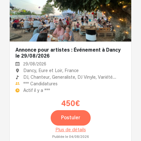
Annonce pour artistes : Événement à Dancy
le 29/08/2026
29/08/2026
Dancy, Eure et Loir, France
DJ,
Chanteur,
Generaliste,
DJ Vinyle,
Variété
Française
***
Candidatures
Actif il y a
***
450€
Postuler
Plus de détails
Publiée le 04/08/2026