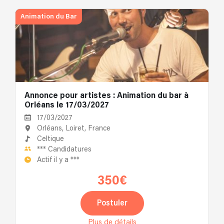
Animation du Bar
Annonce pour artistes : Animation du bar à
Orléans le 17/03/2027
17/03/2027
Orléans, Loiret, France
Celtique
***
Candidatures
Actif il y a
***
350€
Postuler
Plus de détails