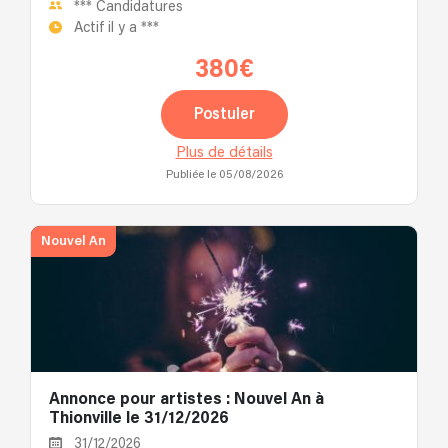
***
Candidatures
Actif il y a
***
380€
Postuler
Plus de détails
Publiée le 05/08/2026
Nouvel An
Annonce pour artistes : Nouvel An à
Thionville le 31/12/2026
31/12/2026