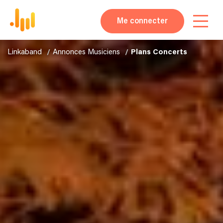
Me connecter
Linkaband
Annonces Musiciens
Plans Concerts