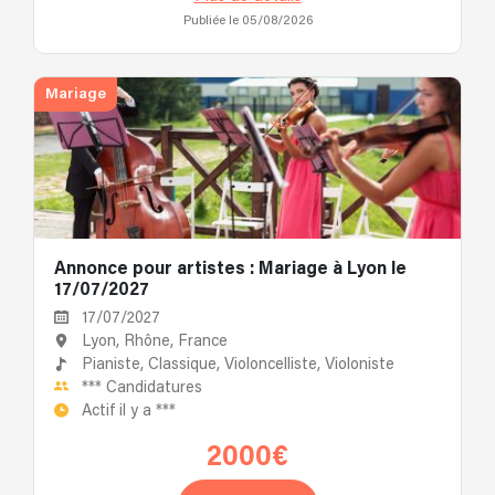
Publiée le 05/08/2026
Mariage
Annonce pour artistes : Mariage à Lyon le
17/07/2027
17/07/2027
Lyon, Rhône, France
Pianiste,
Classique,
Violoncelliste,
Violoniste
***
Candidatures
Actif il y a
***
2000€