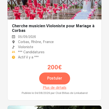
Cherche musicien Violoniste pour Mariage à
Corbas
05/09/2026
Corbas, Rhône, France
Violoniste
***
Candidatures
Actif il y a
***
200€
Postuler
Plus de détails
Publiée le 04/08/2026
par Cloé Billas de Linkaband