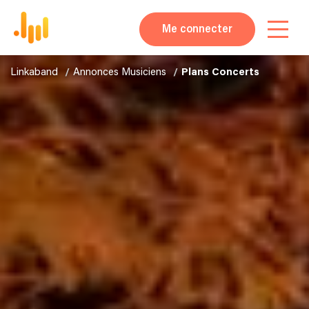
Me connecter
Linkaband
Annonces Musiciens
Plans Concerts