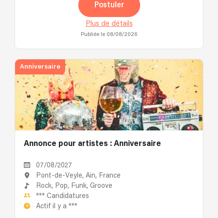
Postuler
Plus de détails
Publiée le 08/08/2026
Anniversaire
Annonce pour artistes : Anniversaire
07/08/2027
Pont-de-Veyle, Ain, France
Rock,
Pop,
Funk,
Groove
***
Candidatures
Actif il y a
***