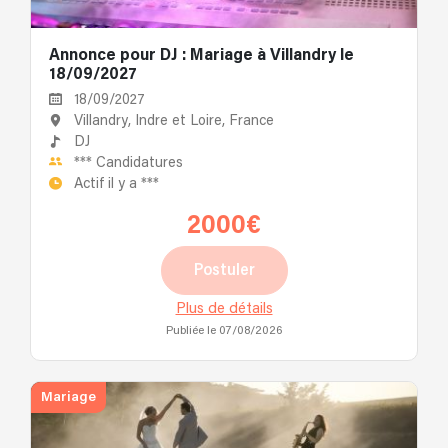
Annonce pour DJ : Mariage à Villandry le
18/09/2027
18/09/2027
Villandry, Indre et Loire, France
DJ
***
Candidatures
Actif il y a
***
2000€
Postuler
Plus de détails
Publiée le 07/08/2026
Mariage