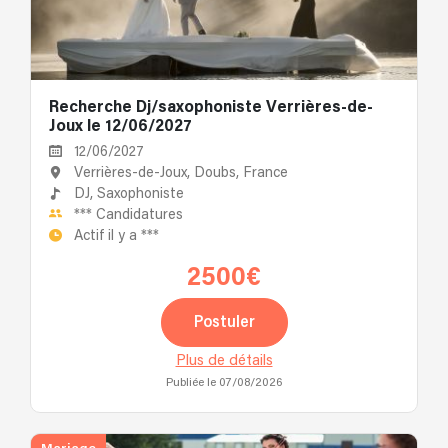
Recherche Dj/saxophoniste Verrières-de-
Joux le 12/06/2027
12/06/2027
Verrières-de-Joux, Doubs, France
DJ,
Saxophoniste
***
Candidatures
Actif il y a
***
2500€
Postuler
Plus de détails
Publiée le 07/08/2026