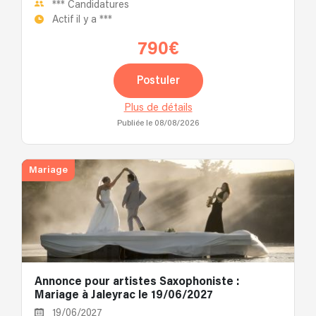
***
Candidatures
Actif il y a
***
790€
Postuler
Plus de détails
Publiée le 08/08/2026
Mariage
Annonce pour artistes Saxophoniste :
Mariage à Jaleyrac le 19/06/2027
19/06/2027