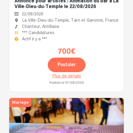
Annonce pour artistes : Animation du bar à La
Ville-Dieu-du-Temple le 22/08/2026
22/08/2026
La Ville-Dieu-du-Temple, Tarn et Garonne, France
Chanteur,
Antillaise
***
Candidatures
Actif il y a
***
700€
Postuler
Plus de détails
Publiée le 07/08/2026
Mariage