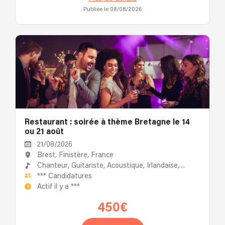
Publiée le 08/08/2026
Restaurant : soirée à thème Bretagne le 14
ou 21 août
21/08/2026
Brest, Finistère, France
Chanteur,
Guitariste,
Acoustique,
Irlandaise,
Accordéoniste
***
Candidatures
Actif il y a
***
450€