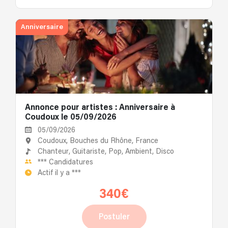
Anniversaire
Annonce pour artistes : Anniversaire à
Coudoux le 05/09/2026
05/09/2026
Coudoux, Bouches du Rhône, France
Chanteur,
Guitariste,
Pop,
Ambient,
Disco
***
Candidatures
Actif il y a
***
340€
Postuler