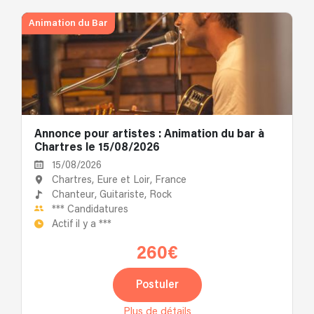
Animation du Bar
Annonce pour artistes : Animation du bar à
Chartres le 15/08/2026
15/08/2026
Chartres, Eure et Loir, France
Chanteur,
Guitariste,
Rock
***
Candidatures
Actif il y a
***
260€
Postuler
Plus de détails