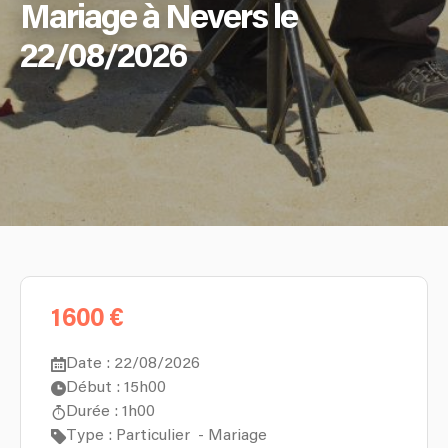
Mariage à Nevers le
22/08/2026
1 600 €
Date : 22/08/2026
Début : 15h00
Durée : 1h00
Type : Particulier
-
Mariage