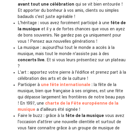
avant tout une célébration
qui se vit bien entourée !
Et apporter du bonheur à vos amis, clients ou simples
badauds c’est juste agréable !
L’héritage : vous avez forcément participé à une
fête de
la musique
et il y a de fortes chances que vous en ayez
de bons souvenirs. Ne gardez pas ça uniquement pour
vous ! Pensez aux nouvelles générations !
La musique : aujourd’hui tout le monde a accès à la
musique, mais tout le monde n’assiste pas à des
concerts live
. Et si vous leurs présentiez sur un plateau
?
L’art : apportez votre pierre à l’édifice et prenez part à la
célébration des arts et de la culture !
Participer à
une fête internationale
: la fête de la
musique, bien que française à ses origines, est une fête
qui dépasse largement les frontières de notre beau pays
! En 1997, une
charte de la Fête européenne de la
musique
a d’ailleurs été signée !
Faire le buzz : grâce à la
fête de la musique
vous avez
l’occasion d’attirer une nouvelle clientèle et surtout de
vous faire connaitre grâce à un groupe de musique de