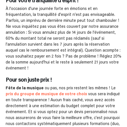
Pour votre tranquillité d’esprit !
À l’occasion d’une journée forte en émotions et en
fréquentation, la tranquillité d’esprit n’est pas envisageable.
Parfois, un imprévu de dernière minute peut tout chambouler !
Ne vous inquiétez pas vous êtes couvert par notre assurance
annulation : Si vous annulez plus de 14 jours de l'événement,
60% du montant total ne seront pas réclamés (sauf si
l'annulation survient dans les 7 jours après la réservation
auquel cas le remboursement est intégral). Question acompte :
vous souhaitez payer en 2 fois ? Pas de problème ! Réglez 20%
de la somme aujourd’hui et le reste à seulement 21 jours votre
événement !
Pour son juste prix !
Fête de la musique
ou pas, nos prix restent les mêmes ! Le
prix du groupe de musique de votre choix
vous sera indiqué
en toute transparence ! Aucun frais caché, vous avez accès
directement à une estimation du budget complet pour votre
événement. Et si vous optez pour un devis personnalisé nous
nous assurerons de vous faire la meilleure offre, c’est pourquoi
nous contactons systématiquement plusieurs formations (duo,