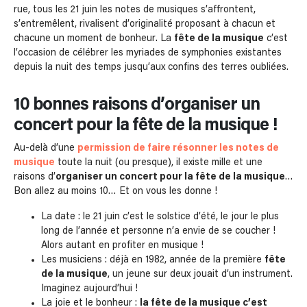
rue, tous les 21 juin les notes de musiques s’affrontent,
s’entremêlent, rivalisent d’originalité proposant à chacun et
chacune un moment de bonheur. La
fête de la musique
c’est
l’occasion de célébrer les myriades de symphonies existantes
depuis la nuit des temps jusqu’aux confins des terres oubliées.
10 bonnes raisons d’organiser un
concert pour la fête de la musique !
Au-delà d’une
permission de faire résonner les notes de
musique
toute la nuit (ou presque), il existe mille et une
raisons d’
organiser un concert pour la fête de la musique
…
Bon allez au moins 10… Et on vous les donne !
La date : le 21 juin c’est le solstice d’été, le jour le plus
long de l’année et personne n’a envie de se coucher !
Alors autant en profiter en musique !
Les musiciens : déjà en 1982, année de la première
fête
de la musique
, un jeune sur deux jouait d’un instrument.
Imaginez aujourd’hui !
La joie et le bonheur :
la fête de la musique c’est