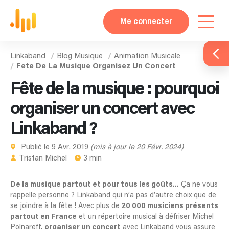
Me connecter
Linkaband
Blog Musique
Animation Musicale
Fete De La Musique Organisez Un Concert
Fête de la musique : pourquoi
organiser un concert avec
Linkaband ?
Publié le 9 Avr. 2019
(mis à jour le 20 Févr. 2024)
Tristan Michel
3 min
De la musique partout et pour tous les goûts
… Ça ne vous
rappelle personne ? Linkaband qui n’a pas d’autre choix que de
se joindre à la fête ! Avec plus de
20 000 musiciens présents
partout en France
et un répertoire musical à défriser Michel
Polnareff,
organiser un concert
avec Linkaband vous assure