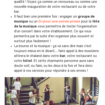
qualité ! Voyez ça comme un renouveau ou comme une
nouvelle inauguration de votre restaurant ou de votre
bar.
Il faut bien une première fois : engager un
groupe de
musique
ou un
DJ pour une soirée privée
pour la
fête
de la musique
vous permettra de tester l’organisation
d’un concert dans votre établissement. Ce qui vous
permettra par la suite d’en organiser plus souvent et
surtout plus facilement !
La bourse et la musique : ça va sans dire mais c’est
toujours mieux en le disant… faire appel à des musiciens
attirera le chaland dans votre
bar
, votre restaurant ou
votre
hôtel
. Et cette charmante personne aura sans
doute soif, ou faim, ou les deux à la fois et fera donc
appel à vos services pour répondre à ses envies !