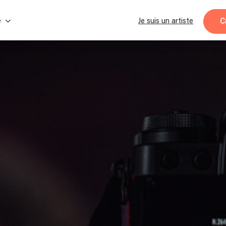
C
e
Je suis un artiste