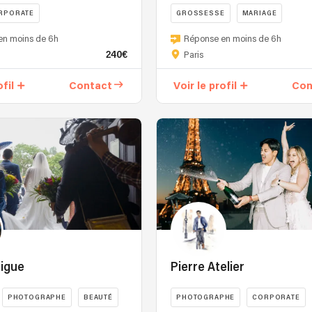
RPORATE
GROSSESSE
MARIAGE
en moins de 6h
Réponse en moins de 6h
240€
Paris
ofil
Contact
Voir le profil
Con
rigue
Pierre Atelier
PHOTOGRAPHE
BEAUTÉ
PHOTOGRAPHE
CORPORATE