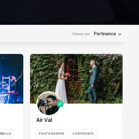
Pertinence
Classer par
Air Val
AMILLE
PHOTOGRAPHE
CORPORATE