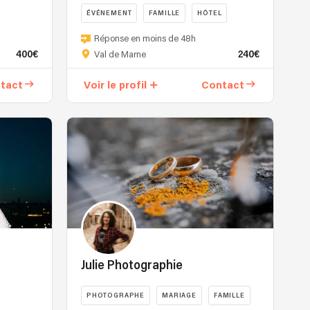
ÉVÉNEMENT
FAMILLE
HÔTEL
Réponse en moins de 48h
400€
240€
Val de Marne
tact
Voir le profil
Contact
Julie Photographie
PHOTOGRAPHE
MARIAGE
FAMILLE