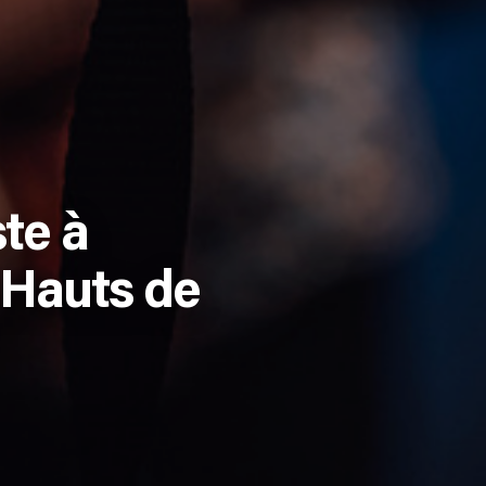
te à
 Hauts de