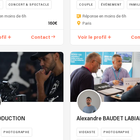
E
CONCERT & SPECTACLE
COUPLE
ÉVÉNEMENT
FAMIL
en moins de 6h
Réponse en moins de 6h
160€
Paris
ofil
Contact
Voir le profil
Con
ODUCTION
Alexandre BAUDET LABI
PHOTOGRAPHE
VIDEASTE
PHOTOGRAPHE