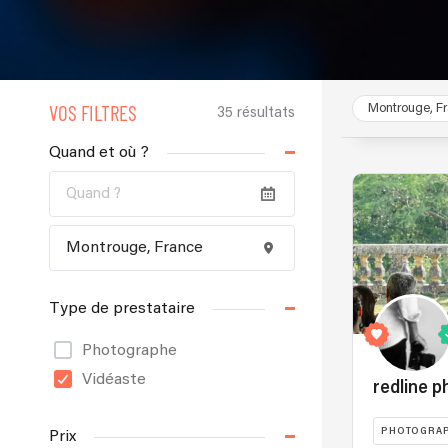
VOS FILTRES
Montrouge, F
35 résultats
Quand et où ?
Type de prestataire
Photographe
Vidéaste
redline p
PHOTOGRA
Prix