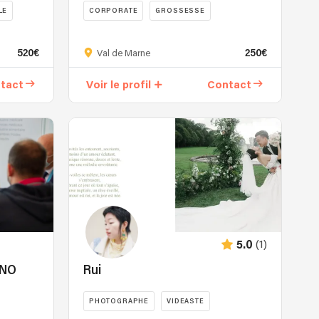
LE
CORPORATE
GROSSESSE
520€
250€
Val de Marne
tact
Voir le profil
Contact
(1)
5.0
ANO
Rui
PHOTOGRAPHE
VIDEASTE