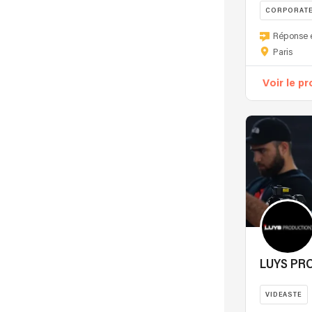
CORPORAT
Réponse 
Paris
Voir le pr
LUYS PR
VIDEASTE