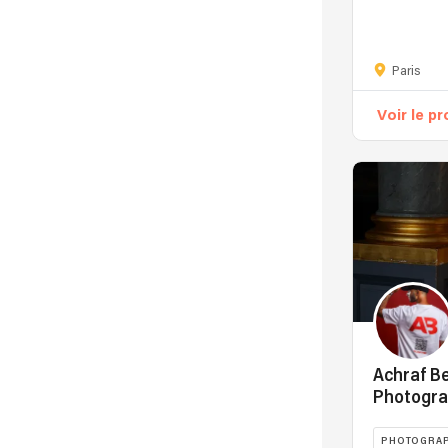
Paris
Voir le pr
Achraf Be
Photogra
PHOTOGRA