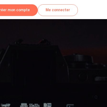
réer mon compte
Me connecter