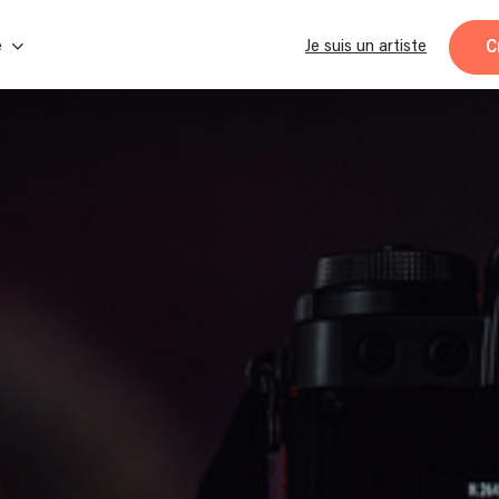
C
e
Je suis un artiste