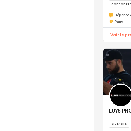
CORPORAT
Réponse 
Paris
Voir le pr
LUYS PR
VIDEASTE