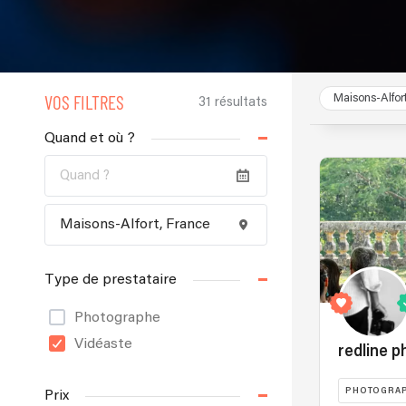
VOS FILTRES
Maisons-Alfor
31 résultats
Quand et où ?
Type de prestataire
Photographe
Vidéaste
redline p
PHOTOGRA
Prix