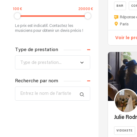
BAR
CO
100
20000
Réponse 
Paris
Le prix est indicatif. Contactez les
musiciens pour obtenir un devis précis !
Voir le pr
Type de prestation
Type de prestation...
Recherche par nom
Julie Rod
VIDEASTE