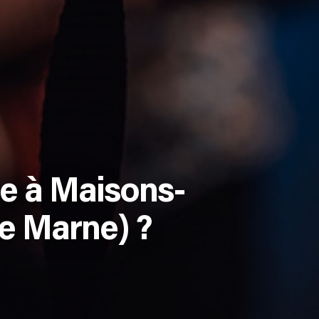
e à Maisons-
de Marne) ?