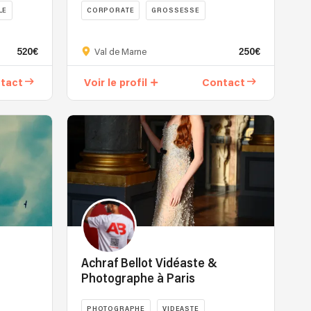
LE
CORPORATE
GROSSESSE
520€
250€
Val de Marne
tact
Voir le profil
Contact
Achraf Bellot Vidéaste &
Photographe à Paris
PHOTOGRAPHE
VIDEASTE