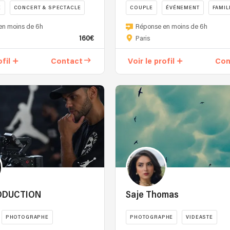
E
CONCERT & SPECTACLE
COUPLE
ÉVÉNEMENT
FAMIL
en moins de 6h
Réponse en moins de 6h
160€
Paris
ofil
Contact
Voir le profil
Con
ODUCTION
Saje Thomas
PHOTOGRAPHE
PHOTOGRAPHE
VIDEASTE