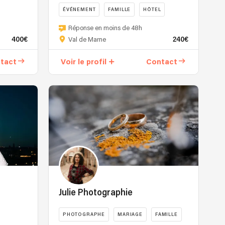
ÉVÉNEMENT
FAMILLE
HÔTEL
Réponse en moins de 48h
400€
240€
Val de Marne
tact
Voir le profil
Contact
Julie Photographie
PHOTOGRAPHE
MARIAGE
FAMILLE