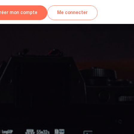
réer mon compte
Me connecter