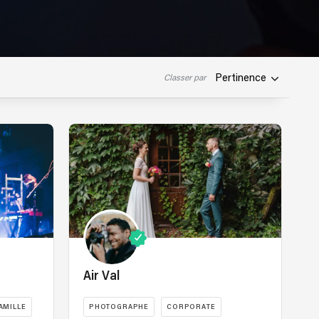
Pertinence
Classer par
Air Val
AMILLE
PHOTOGRAPHE
CORPORATE