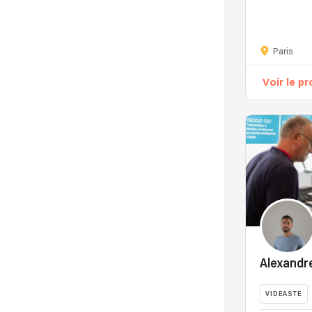
Paris
Voir le pr
Alexand
VIDEASTE