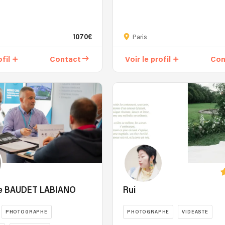
1070€
Paris
ofil
Contact
Voir le profil
Con
re BAUDET LABIANO
Rui
PHOTOGRAPHE
PHOTOGRAPHE
VIDEASTE