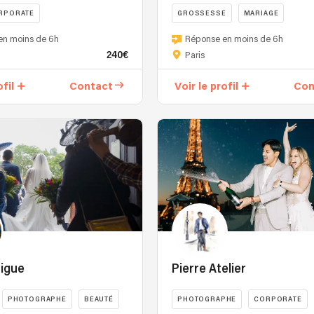
RPORATE
GROSSESSE
MARIAGE
en moins de 6h
Réponse en moins de 6h
240€
Paris
ofil
Contact
Voir le profil
Con
rigue
Pierre Atelier
PHOTOGRAPHE
BEAUTÉ
PHOTOGRAPHE
CORPORATE