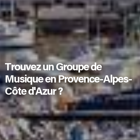
Trouvez un Groupe de
Musique en Provence-Alpes-
Côte d'Azur ?