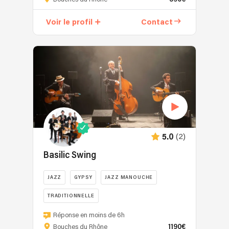
vu
le
Voir le profil
Contact
jour
en
2017
d'une
idée
de
Pierre-
Emmanuel
et
William,
(2)
5.0
tous
deux
Basilic Swing
issus
de
JAZZ
GYPSY
JAZZ MANOUCHE
la
TRADITIONNELLE
scène
Punk
Fleuron
Réponse en moins de 6h
Rock
de
1190€
Bouches du Rhône