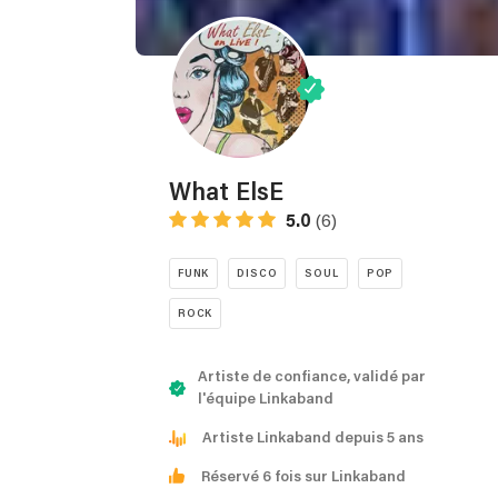
What ElsE
5.0
(6)
FUNK
DISCO
SOUL
POP
ROCK
Artiste de confiance, validé par
l'équipe Linkaband
Artiste Linkaband depuis 5 ans
Réservé 6 fois sur Linkaband