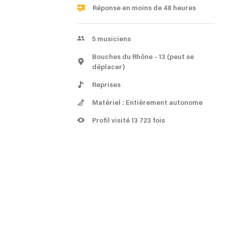
Réponse en moins de 48 heures
5
musiciens
Bouches du Rhône
- 13
(peut se
déplacer)
Reprises
Matériel : Entièrement autonome
Profil visité 13 723 fois