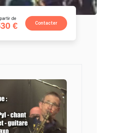
partir de
Contacter
30 €