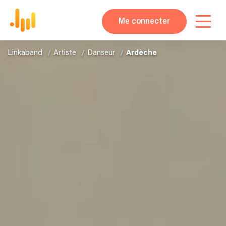
Me connecter
Linkaband
Artiste
Danseur
Ardèche