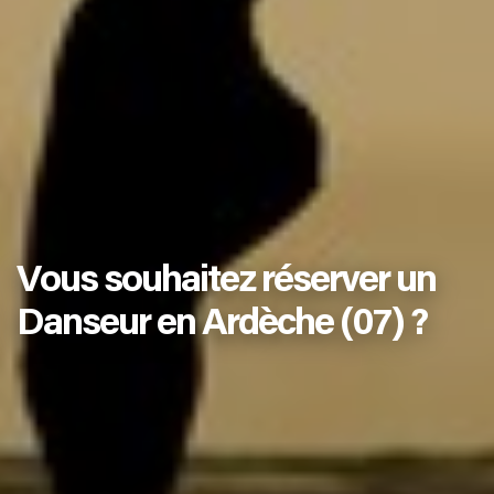
Vous souhaitez réserver un
Danseur en Ardèche (07) ?