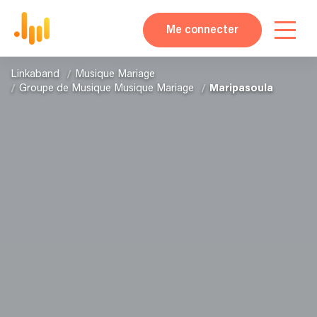
Me connecter
Linkaband
Musique Mariage
Groupe de Musique Musique Mariage
Maripasoula