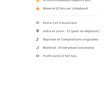
Artiste Linkaband depuis 8 ans
Réservé 22 fois sur Linkaband
Entre 3 et 4 musiciens
Indre et Loire
- 37
(peut se déplacer)
Reprises et Compositions originales
Matériel : Entièrement autonome
Profil visité 12 947 fois