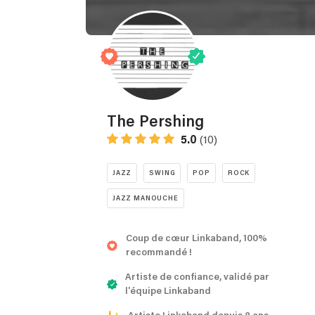
The Pershing
5.0
(10)
JAZZ
SWING
POP
ROCK
JAZZ MANOUCHE
Coup de cœur Linkaband, 100%
recommandé !
Artiste de confiance, validé par
l'équipe Linkaband