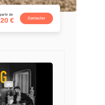
partir de
Contacter
20 €