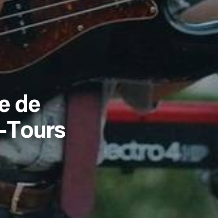
e de
s-Tours