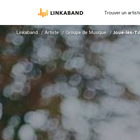
Trouver un artist
Linkaband
Artiste
Groupe de Musique
Joué-lès-T