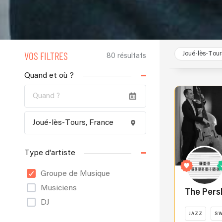
VOS FILTRES
Joué-lès-Tour
80 résultats
Quand et où ?
Type d'artiste
Groupe de Musique
Musiciens
The Pers
DJ
JAZZ
S