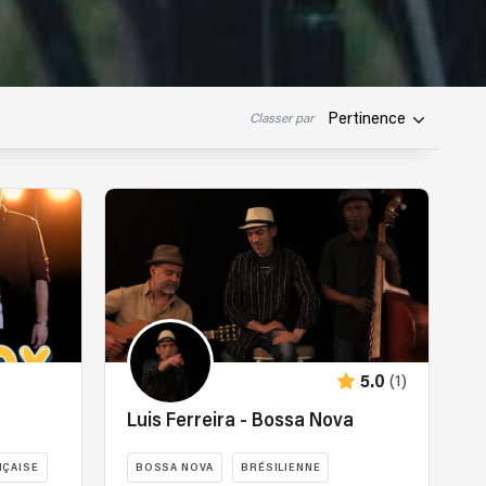
Pertinence
Classer par
(1)
5.0
Luis Ferreira - Bossa Nova
NÇAISE
BOSSA NOVA
BRÉSILIENNE