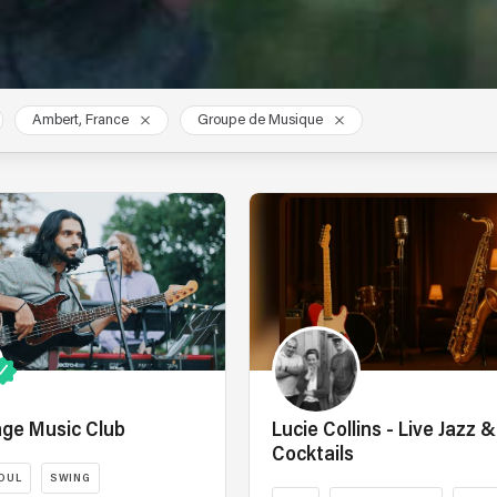
Ambert, France
Groupe de Musique
age Music Club
Lucie Collins - Live Jazz &
Cocktails
OUL
SWING