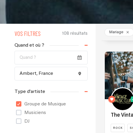
VOS FILTRES
Mariage
108 résultats
Quand et où ?
Type d'artiste
Groupe de Musique
Musiciens
The Vint
DJ
ROCK
S