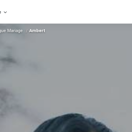
e
que Mariage
Ambert