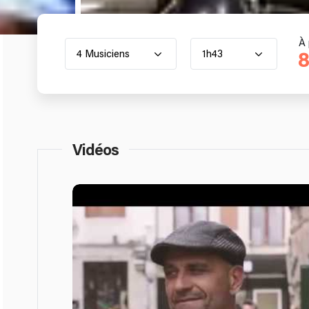
À 
4 Musiciens
1h43
8
Vidéos