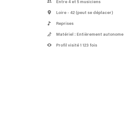
Entre 4 et 5 musiciens
Loire
- 42
(peut se déplacer)
Reprises
Matériel : Entièrement autonome
Profil visité 1 123 fois