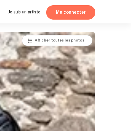
Me connecter
Je suis un artiste
Afficher toutes les photos