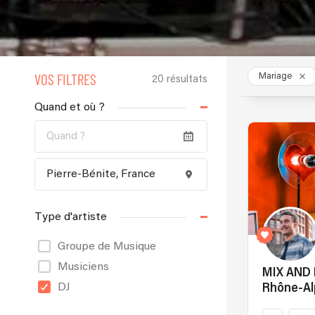
VOS FILTRES
Mariage
20 résultats
Quand et où ?
Type d'artiste
Groupe de Musique
Musiciens
MIX AND
DJ
Rhône-Al