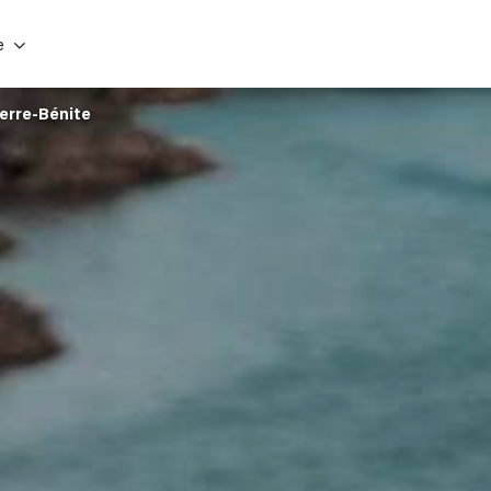
e
ierre-Bénite