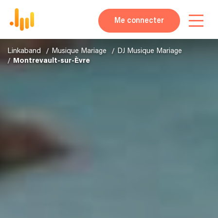
Me connecter
Linkaband
Musique Mariage
DJ Musique Mariage
Montrevault-sur-Èvre