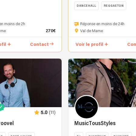
DANCEHALL
REGGAETON
🔥
IVE,
DJ
en moins de 2h
Réponse en moins de 24h
FARK
270€
arne
Val de Marne
enflamme
les
ofil
Contact
Voir le profil
Con
ls
platines
avec
un
son
sur-
mesure
pour
chaque
public.
Entre
(11)
5.0
sets
explosifs,
roovel
MusicTousStyles
remix
en