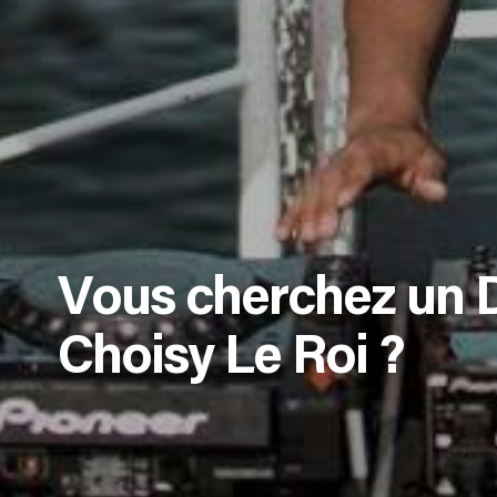
Vous cherchez un 
Choisy Le Roi ?