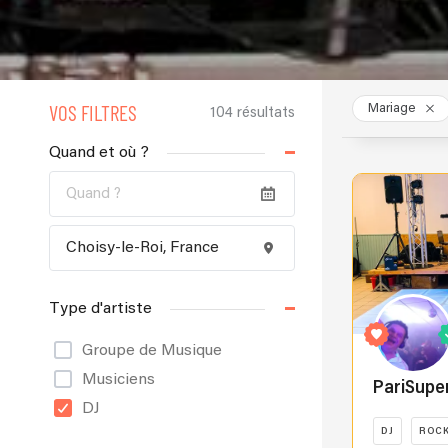
VOS FILTRES
Mariage
104 résultats
Quand et où ?
Type d'artiste
Groupe de Musique
Musiciens
PariSupe
DJ
DJ
ROC