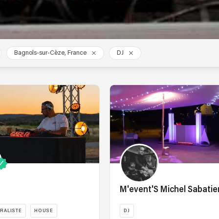
Bagnols-sur-Cèze, France
DJ
M'event'S Michel Sabatie
RALISTE
HOUSE
DJ