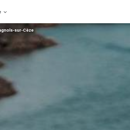
e
agnols-sur-Cèze