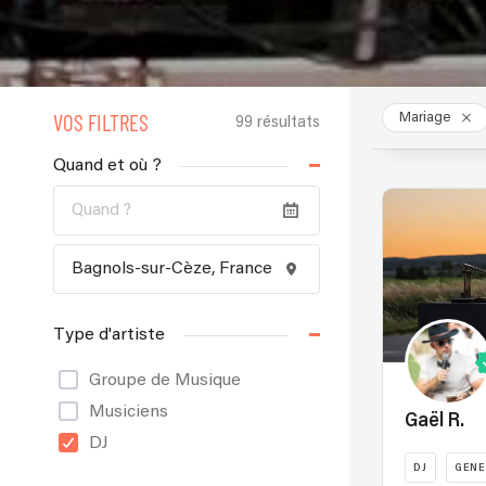
VOS FILTRES
Mariage
99 résultats
Quand et où ?
Type d'artiste
Groupe de Musique
Musiciens
Gaël R.
DJ
DJ
GENE