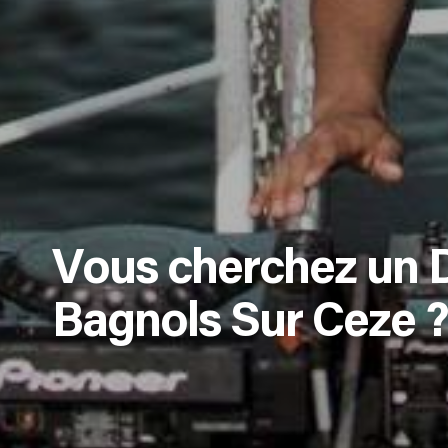
Vous cherchez un 
Bagnols Sur Ceze ?