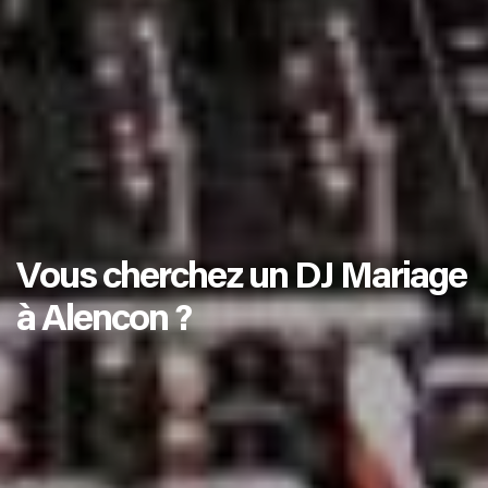
Vous cherchez un DJ Mariage
à Alencon ?