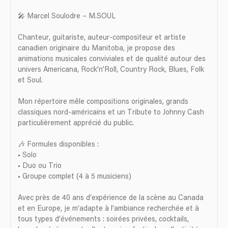
🎤 Marcel Soulodre – M.SOUL
Chanteur, guitariste, auteur-compositeur et artiste
canadien originaire du Manitoba, je propose des
animations musicales conviviales et de qualité autour des
univers Americana, Rock’n’Roll, Country Rock, Blues, Folk
et Soul.
Mon répertoire mêle compositions originales, grands
classiques nord-américains et un Tribute to Johnny Cash
particulièrement apprécié du public.
🎶 Formules disponibles :
• Solo
• Duo ou Trio
• Groupe complet (4 à 5 musiciens)
Avec près de 40 ans d’expérience de la scène au Canada
et en Europe, je m’adapte à l’ambiance recherchée et à
tous types d’événements : soirées privées, cocktails,