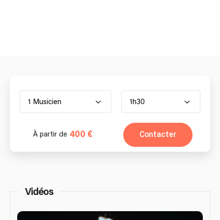
1 Musicien
1h30
400 €
Contacter
À partir de
Vidéos