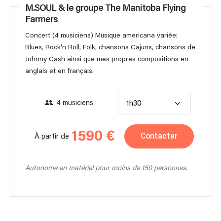
M.SOUL & le groupe The Manitoba Flying
Farmers
Concert (4 musiciens) Musique americana variée:
Blues, Rock'n Roll, Folk, chansons Cajuns, chansons de
Johnny Cash ainsi que mes propres compositions en
anglais et en français.
4 musiciens
1h30
1590 €
Contacter
À partir de
Autonome en matériel pour moins de 150 personnes.