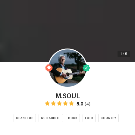
1 / 5
M.SOUL
5.0
(4)
CHANTEUR
GUITARISTE
ROCK
FOLK
COUNTRY