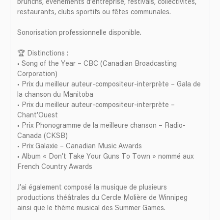
brunchs, événements d’entreprise, festivals, collectivités,
restaurants, clubs sportifs ou fêtes communales.
Sonorisation professionnelle disponible.
🏆 Distinctions :
• Song of the Year – CBC (Canadian Broadcasting
Corporation)
• Prix du meilleur auteur-compositeur-interprète – Gala de
la chanson du Manitoba
• Prix du meilleur auteur-compositeur-interprète –
Chant’Ouest
• Prix Phonogramme de la meilleure chanson – Radio-
Canada (CKSB)
• Prix Galaxie – Canadian Music Awards
• Album « Don’t Take Your Guns To Town » nommé aux
French Country Awards
J’ai également composé la musique de plusieurs
productions théâtrales du Cercle Molière de Winnipeg
ainsi que le thème musical des Summer Games.