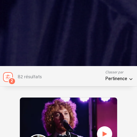
Classer par
82 résultats
Pertinence
2