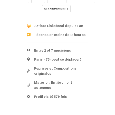
ACCORDÉONISTE
Artiste Linkaband depuis 1 an
Réponse en moins de 12 heures
Entre 2 et 7 musiciens
Paris
- 75
(peut se déplacer)
Reprises et Compositions
originales
Matériel : Entièrement
autonome
Profil visité 579 fois