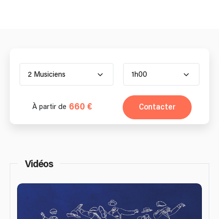
2 Musiciens
1h00
660 €
Contacter
À partir de
Vidéos