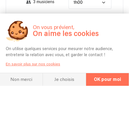
3 musiciens
1h00
990 €
Contacter
À partir de
On vous prévient,
On aime les cookies
Autonome en matériel pour moins de 100 personnes.
On utilise quelques services pour mesurer notre audience,
entretenir la relation avec vous, et garder le contact !
En savoir plus sur nos cookies
Non merci
Je choisis
OK pour moi
La FAQ
Questions fréquentes