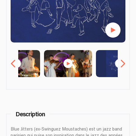
Description
Blue Jitters (ex-Swinguez Moustaches) est un jazz band
parisien qui puise son inspiration dans le jazz des années