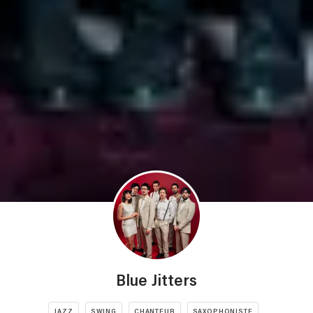
Blue Jitters
JAZZ
SWING
CHANTEUR
SAXOPHONISTE