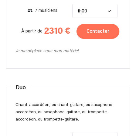
7 musiciens
1h00
2310 €
Contacter
À partir de
Je me déplace sans mon matériel.
Duo
Chant-accordéon, ou chant-guitare, ou saxophone-
accordéon, ou saxophone-guitare, ou trompette-
accordéon, ou trompette-guitare.