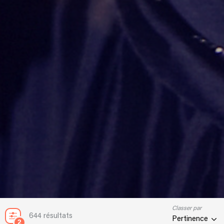
Classer par
644 résultats
Pertinence
2