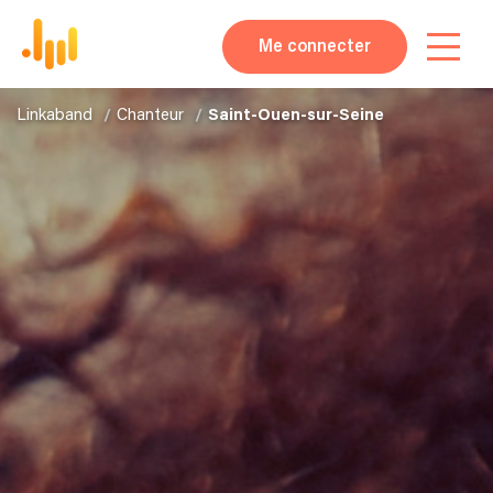
Me connecter
Linkaband
Chanteur
Saint-Ouen-sur-Seine